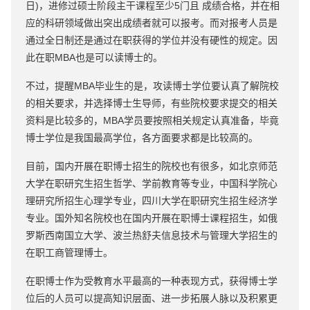
日)，进修过硕士阶段主干课程至少5门且 成绩合格，并在相
应的科研领域做出突出成绩者就可以报考。而对报考人员是
通过全日制还是通过在职获得的学位并没有硬性的规定。因
此在职MBA也是可以读博士的。
不过，提醒MBA毕业生的是，攻读博士学位要认真了解院校
的相关要求，并选择博士生导师，有些院校要求提交的相关
资料是比较多的，MBA学员要按照相关规定认真准备，毕竟
博士学位是我国最高学位，各方面要求都是比较高的。
目前，国内开展在职博士招生的院校也有很多，如北京师范
大学在职研究生招生哲学、学前教育等专业，中国科学院心
理研究所招生心理学专业，四川大学在职研究生招生经济学
专业。国外知名院校也在国内开展在职博士课程招生，如俄
罗斯西南国立大学、波兰热舒夫信息技术与管理大学招生的
在职工商管理博士。
在职博士作为受教育水平最高的一种表现方式，获得博士学
位后的人员可以提高知识层面、进一步拓展人脉以及积累更