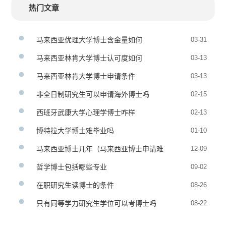
热门文章
马来西亚优理大学博士含金量如何
03-31
马来西亚林肯大学博士认可度如何
03-13
马来西亚林肯大学博士申请条件
03-13
非全日制研究生可以申请海外博士吗
02-15
西班牙武康大学心理学博士咋样
02-13
博特拉大学博士难毕业吗
01-10
马来西亚博士几年（马来西亚博士申请难
12-09
度）
哲学博士包括哪些专业
09-02
在职研究生读博士的条件
08-26
只有同等学力研究生学位可以考博士吗
08-22