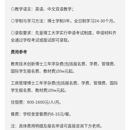
◎教学语言：英语、中文双语教学；
◎学制与学习方法：博士学制3年，全日制学习24-30个月。
◎录取要求：先皇理工大学实行申请考试制度，申请材料齐
全通过学校考试或面试即可录取。
费用参考
教育技术创新博士三年学杂费(包括报名费、学费、管理费、
国际学生报名费、教材费)20w元起。
工商管理博士三年学杂费(包括报名费、学费、管理费、国际
学生报名费、教材费)20w元起。
住宿费：800-1600元/人/月。
餐费：学校食堂餐费约6-15元/餐。
注：具体费用明细及报名申请可直接咨询下方老师。