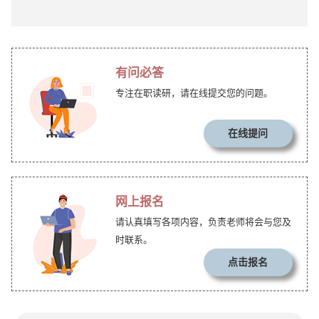
有问必答
专注在职读研，请在线提交您的问题。
在线提问
网上报名
请认真填写各项内容，负责老师将会与您及
时联系。
点击报名