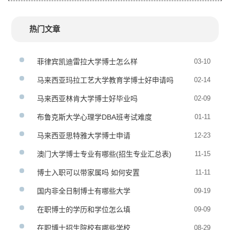
热门文章
菲律宾凯迪雷拉大学博士怎么样
03-10
马来西亚玛拉工艺大学教育学博士好申请吗
02-14
马来西亚林肯大学博士好毕业吗
02-09
布鲁克斯大学心理学DBA班考试难度
01-11
马来西亚思特雅大学博士申请
12-23
澳门大学博士专业有哪些(招生专业汇总表)
11-15
博士入职可以带家属吗 如何安置
11-11
国内非全日制博士有哪些大学
09-19
在职博士的学历和学位怎么填
09-09
在职博士招生院校有哪些学校
08-29