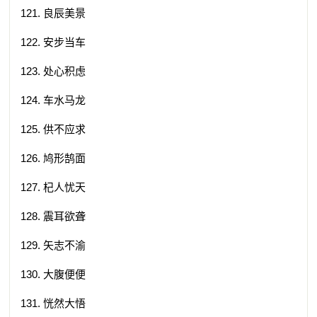
121. 良辰美景
122. 安步当车
123. 处心积虑
124. 车水马龙
125. 供不应求
126. 鸠形鹄面
127. 杞人忧天
128. 震耳欲聋
129. 矢志不渝
130. 大腹便便
131. 恍然大悟