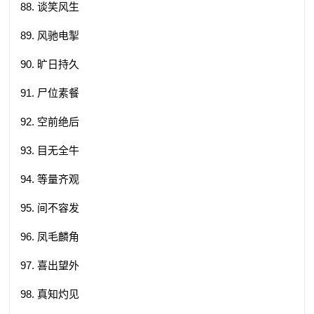
88. 谈笑风生
89. 风驰电掣
90. 旷日持久
91. 尸位素餐
92. 空前绝后
93. 目无全牛
94. 等量齐观
95. 间不容发
96. 凤毛麟角
97. 喜出望外
98. 真知灼见