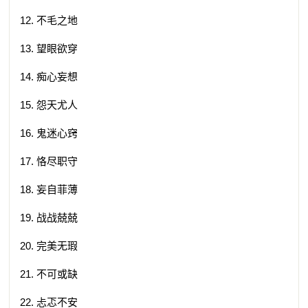
12. 不毛之地
13. 望眼欲穿
14. 痴心妄想
15. 怨天尤人
16. 鬼迷心窍
17. 恪尽职守
18. 妄自菲薄
19. 战战兢兢
20. 完美无瑕
21. 不可或缺
22. 忐忑不安