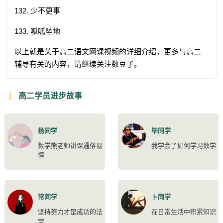
132. 少不更事
133. 呱呱坠地
以上就是关于高二语文网课视频的详细介绍，更多与高二
辅导有关的内容，请继续关注数豆子。
高二学员进步故事
杨同学
毕同学
数学熊老师讲课通俗易
我学会了如何学习数学
懂
常同学
卜同学
坚持努力才是成功的法
在日常生活中积累知识
宝