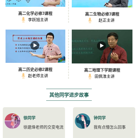
高二化学必修3课程
高二生物必修3课程
李跃旭主讲
赵正主讲
高二历史必修2课程
高二地理下学期课程
赵老师主讲
田佩淮主讲
其他同学进步故事
徐同学
钟同学
徐建烽老师的交变电流
我有点懵怎么回事