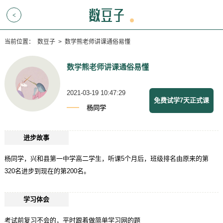
<
当前位置：
数豆子
>
数学熊老师讲课通俗易懂
数学熊老师讲课通俗易懂
2021-03-19 10:47:29
免费试学7天正式课
杨同学
进步故事
杨同学，兴和县第一中学高二学生，听课5个月后，班级排名由原来的第
320名进步到现在的第200名。
学习体会
考试前复习不会的，平时跟着做简单学习网的题