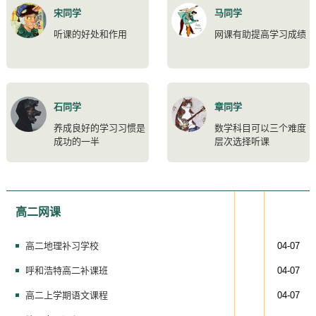
宋同学
马同学
听课的好处和作用
网课有助提高学习成绩
石同学
章同学
养成良好的学习习惯是
数学科目可以三个难度
成功的一半
层次选择听课
高二网课
高二地理补习学校
04-07
呼和浩特高二补课班
04-07
高二上学期语文课程
04-07