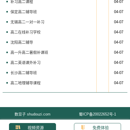
补习高二课程
04-07
保定高二辅导班
04-07
无锡高二一对一补习
04-07
高二在线补习学校
04-07
沈阳高二辅导
04-07
高一升高二暑假补课班
04-07
高二英语课外补习
04-07
长沙高二辅导班
04-07
高二地理辅导课程
04-07
数豆子 shudouzi.com
蜀ICP备20022652号-1
视频资源
免费体验