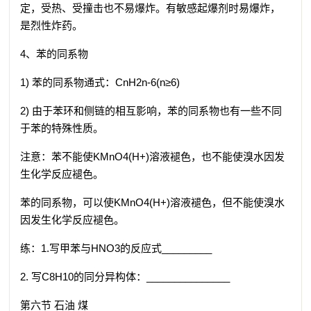
定，受热、受撞击也不易爆炸。有敏感起爆剂时易爆炸，
是烈性炸药。
4、苯的同系物
1) 苯的同系物通式：CnH2n-6(n≥6)
2) 由于苯环和侧链的相互影响，苯的同系物也有一些不同
于苯的特殊性质。
注意：苯不能使KMnO4(H+)溶液褪色，也不能使溴水因发
生化学反应褪色。
苯的同系物，可以使KMnO4(H+)溶液褪色，但不能使溴水
因发生化学反应褪色。
练：1.写甲苯与HNO3的反应式_________
2. 写C8H10的同分异构体：_______________
第六节 石油 煤