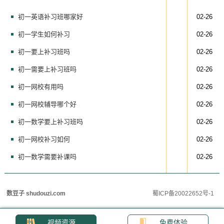
初一英语补习班哪家好
02-26
初一学生如何补习
02-26
初一要上补习班吗
02-26
初一需要上补习班吗
02-26
初一网校有用吗
02-26
初一网校辅导哪个好
02-26
初一数学要上补习班吗
02-26
初一网校补习如何
02-26
初一数学需要补课吗
02-26
数豆子 shudouzi.com
蜀ICP备20022652号-1
视频资源
免费体验