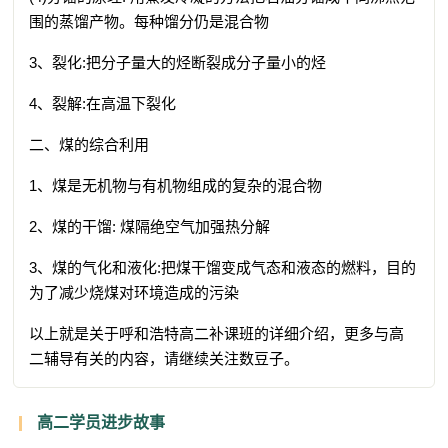
围的蒸馏产物。每种馏分仍是混合物
3、裂化:把分子量大的烃断裂成分子量小的烃
4、裂解:在高温下裂化
二、煤的综合利用
1、煤是无机物与有机物组成的复杂的混合物
2、煤的干馏: 煤隔绝空气加强热分解
3、煤的气化和液化:把煤干馏变成气态和液态的燃料，目的
为了减少烧煤对环境造成的污染
以上就是关于呼和浩特高二补课班的详细介绍，更多与高
二辅导有关的内容，请继续关注数豆子。
高二学员进步故事