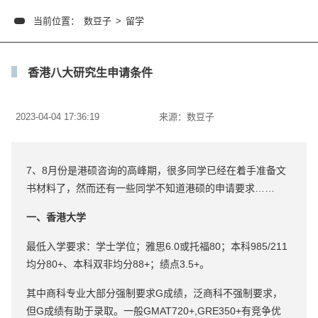
当前位置：
数豆子
>
留学
香港八大研究生申请条件
2023-04-04 17:36:19
来源：
数豆子
7、8月份是港硕咨询的高峰期，很多同学已经在着手准备文
书材料了，然而还有一些同学不知道港硕的申请要求……
一、香港大学
最低入学要求：学士学位；雅思6.0或托福80；本科985/211
均分80+、本科双非均分88+；绩点3.5+。
其中商科专业大部分强制要求G成绩，泛商科不强制要求，
但G成绩有助于录取。一般GMAT720+,GRE350+有竞争优