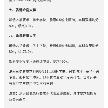
至少GMAT600+的成绩申请。
七、香港岭南大学
最低入学要求：学士学位；雅思6.5或托福79；本科双非均分
80+；绩点3.0+。
八、香港教育大学
最低入学要求：学士学位；雅思6.0或托福80；本科双非均分
80+；绩点3.0+。
部分专业接受六级成绩申请，要求450+。
港前三更看重本科985/211出身的学生，只要均分不差也不跨
专业，都有希望冲刺。但不意味着双非没有可能，每年还是
有双非学生成功申到港前三的。
注意：满足最低录取要求不代表最终录取，具体要求根据专
业会有差异。