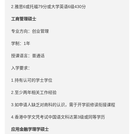
2.雅思6或托福79分或大学英语6级430分
工商管理硕士
专业方向：创业管理
学制：1年
授课语言：普通话
入学要求：
1.持有认可的学士学位
2.至少两年相关工作经验
3.如申请人缺乏对商科的认识，需于开学前修读衔接课程
4.香港中学文凭考试中国语文科达第3级或同等学历
应用金融学理学硕士