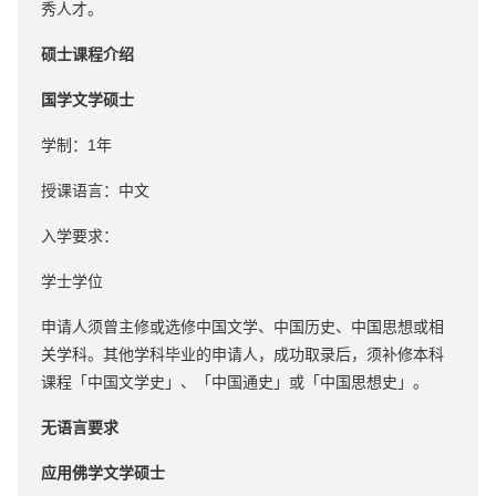
秀人才。
硕士课程介绍
国学文学硕士
学制：1年
授课语言：中文
入学要求：
学士学位
申请人须曾主修或选修中国文学、中国历史、中国思想或相
关学科。其他学科毕业的申请人，成功取录后，须补修本科
课程「中国文学史」、「中国通史」或「中国思想史」。
无语言要求
应用佛学文学硕士