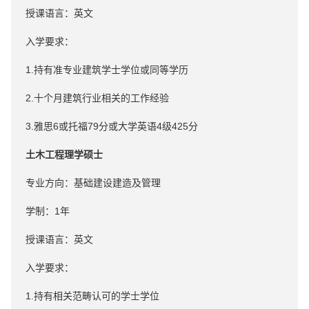
授课语言：英文
入学要求：
1.持有准专业建筑学士学位或同等学历
2.十个月建筑行业相关的工作经验
3.雅思6或托福79分或大学英语4级425分
土木工程理学硕士
专业方向：基础建设建造及管理
学制：1年
授课语言：英文
入学要求：
1.持有相关范畴认可的学士学位