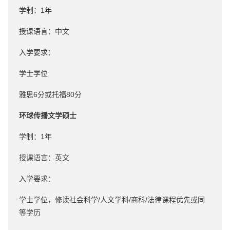
学制：1年
授课语言：中文
入学要求：
学士学位
雅思6分或托福80分
环球传播文学硕士
学制：1年
授课语言：英文
入学要求：
学士学位，修读社会科学/人文学科/商科/法律课程优先或同
等学历