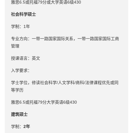
雅思6.5或托福79分或大学英语6级430
社会科学硕士
学制：1年
专业方向：一带一路国家国际关系，一带一路国家国际工商
管理
授课语言：英文
入学要求：
学士学位，修读社会科学/人文学科/商科/法律课程优先或同
等学历
雅思6.5或托福79分大学英语6级430
建筑硕士
学制：
2年