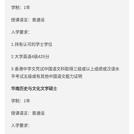
学制：1年
授课语言：普通话
入学要求：
1.持有认可的学士学位
2.大学英语4级425分
3.香港中学文凭试中国语文科取得三级或以上成绩或汉语水
平考试五级或有其他中国语文能力证明
华南历史与文化文学硕士
学制：1年
授课语言：普通话
入学要求：