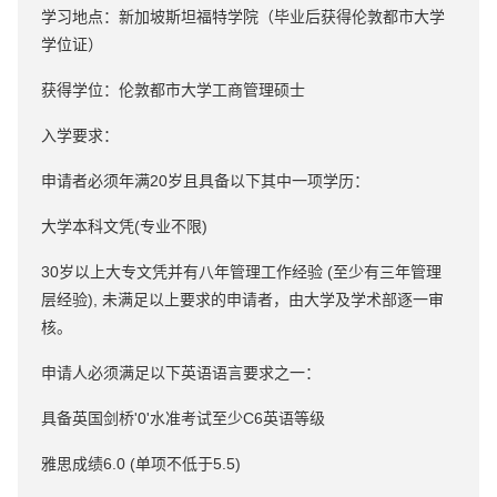
学习地点：新加坡斯坦福特学院（毕业后获得伦敦都市大学
学位证）
获得学位：伦敦都市大学工商管理硕士
入学要求：
申请者必须年满20岁且具备以下其中一项学历：
大学本科文凭(专业不限)
30岁以上大专文凭并有八年管理工作经验 (至少有三年管理
层经验), 未满足以上要求的申请者，由大学及学术部逐一审
核。
申请人必须满足以下英语语言要求之一：
具备英国剑桥'0'水准考试至少C6英语等级
雅思成绩6.0 (单项不低于5.5)