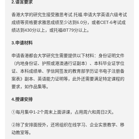
2.语言要求
香港大学的研究生接受雅思考试.托福.申请大学英语六级考试
成绩等资格要求雅思成绩至少达到6.0分，或者CET-6考试成
绩达到430分以上，或托福iBT79分以上。
3.申请材料
申请香港都会大学研究生需要提供以下材料：身份证明文件
（内地身份证、护照或港澳通行证副本）、本科毕业证学位
证、本科成绩单、学信网签发的教育部学历证书电子注册备
案表》副本、英语能力证明等，此外还需要满足特定课程的
要求，如作品集等。
4.授课安排
①每月集中1-2个周末上面讲课，占用周六和周日2天。
②除了安排面授外，还将组织在线学习、企业实景教学、移
动教室等。