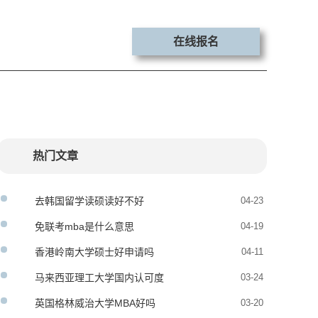
在线报名
热门文章
去韩国留学读硕读好不好
04-23
免联考mba是什么意思
04-19
香港岭南大学硕士好申请吗
04-11
马来西亚理工大学国内认可度
03-24
英国格林威治大学MBA好吗
03-20