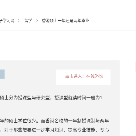
子学习网
>
留学
>
香港硕士一年还是两年毕业
点击进入：在线咨询
硕士分为授课型与研究型，授课型就读时间一般为1
年的硕士学位很少。而香港名校的一年制授课制与两年
，对于那些想要进一步学习知识、提高专业技能、专心