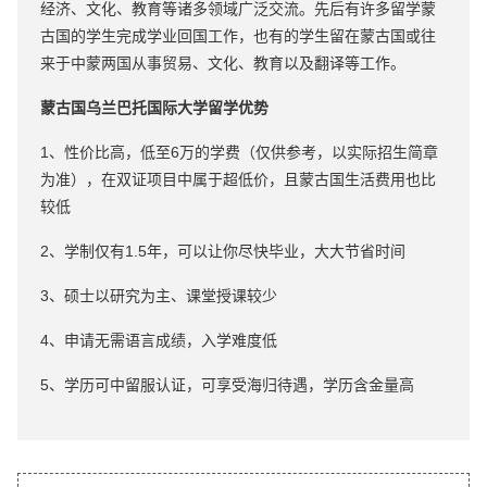
经济、文化、教育等诸多领域广泛交流。先后有许多留学蒙
古国的学生完成学业回国工作，也有的学生留在蒙古国或往
来于中蒙两国从事贸易、文化、教育以及翻译等工作。
蒙古国乌兰巴托国际大学留学优势
1、性价比高，低至6万的学费（仅供参考，以实际招生简章
为准），在双证项目中属于超低价，且蒙古国生活费用也比
较低
2、学制仅有1.5年，可以让你尽快毕业，大大节省时间
3、硕士以研究为主、课堂授课较少
4、申请无需语言成绩，入学难度低
5、学历可中留服认证，可享受海归待遇，学历含金量高