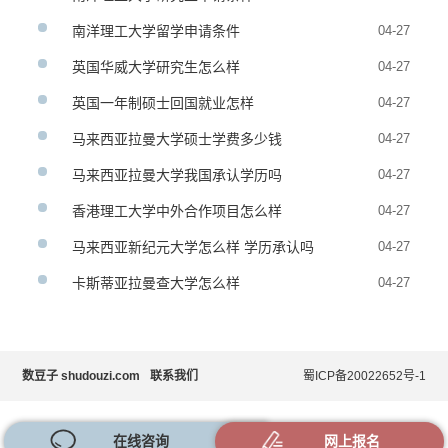
南洋理工大学留学申请条件
04-27
英国华威大学研究生怎么样
04-27
英国一年制硕士回国就业怎样
04-27
马来西亚拉曼大学硕士学费多少钱
04-27
马来西亚拉曼大学我国承认学历吗
04-27
香港理工大学中外合作项目怎么样
04-27
马来西亚新纪元大学怎么样 学历承认吗
04-27
卡斯蒂亚拉曼查大学怎么样
04-27
数豆子 shudouzi.com
联系我们
蜀ICP备20022652号-1
在线咨询
网上报名