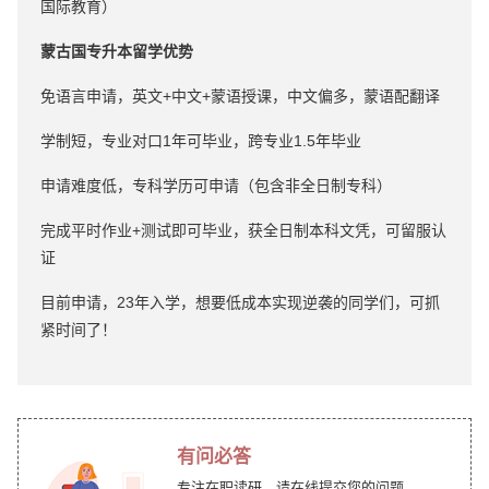
国际教育）
蒙古国专升本留学优势
免语言申请，英文+中文+蒙语授课，中文偏多，蒙语配翻译
学制短，专业对口1年可毕业，跨专业1.5年毕业
申请难度低，专科学历可申请（包含非全日制专科）
完成平时作业+测试即可毕业，获全日制本科文凭，可留服认
证
目前申请，23年入学，想要低成本实现逆袭的同学们，可抓
紧时间了！
有问必答
专注在职读研，请在线提交您的问题。