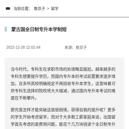
当前位置：
数豆子
>
留学
蒙古国全日制专升本学制短
2022-12-28 12:02:44
来源：
数豆子
当今时代，专科生在求职市场的处境略显尴尬。越来越多的
专科生想要提升学历，而国内专升本的考试前置要求逐步增
加，且多所高校明确规定不再招收专升本学生，这意味着可
供专科生选择的院校将大大缩减，通过国内专升本考试的难
度在不断攀升。
那究竟怎样才能突破这层层困境，获得自我的提升呢？更多
的学生开始考虑留学，而对于大多数工薪家庭来说，出国留
学首先考虑的是费用问题，能花个几万块钱读个全日制专升