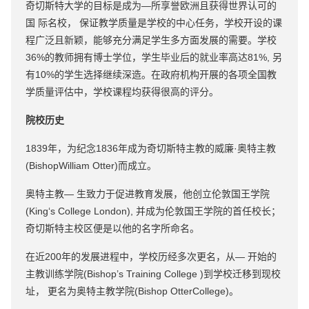
奇切斯特大学的目标是成为—所享誉欧洲且获得世界认可的
国 际名校， 保证教学质量是学校的中心任务，学校开设的课
程广泛且新颖，能够充分满足学生多方面发展的需要。学校
36%的教师拥有博士学位，学生毕业后的就业率高达81%, 另
有10%的学生选择继续深造。在政府机构开展的各项全国教
学质量评估中，学校课程均获得很高的评分。
院校历史
1839年，为纪念1836年成为奇切斯特主教的威廉·奥特主教
(BishopWilliam Otter)而成立。
奥特主教— 生致力于促进教育发展，他创立伦敦国王学院
(King‘s College London), 并成为伦敦国王学院的首任校长；
奇切斯特主校区便是以他的名字所命名。
在近200年的发展进程中，学校历经多次更名，从— 开始的
主教训练学院(Bishop’s Training College )到学校迁移到现校
址， 更名为奥特主教学院(Bishop OtterCollege)。