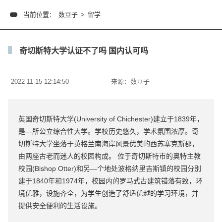
当前位置：
数豆子
>
留学
奇切斯特大学认证不了吗 国内认可吗
2022-11-15 12:14:50
来源：
数豆子
英国奇切斯特大学(University of Chichester)建立于1839年，
是—所公立综合性大学。学校历史悠久，学术氛围浓厚。奇
切斯特大学坐落于英格兰南海岸风景优美的西苏塞克斯郡，
由两座古老而迷人的校园构成。 位于奇切斯特市的奥特主教
校园(Bishop Otter)和另—个地处波格纳里吉斯镇的校园分别
建于1840年和1974年，校园内的罗马式古建筑错落有致，环
境优雅，设施齐全，为学生创造了舒适优越的学习环境，并
提供安全便利的生活设施。