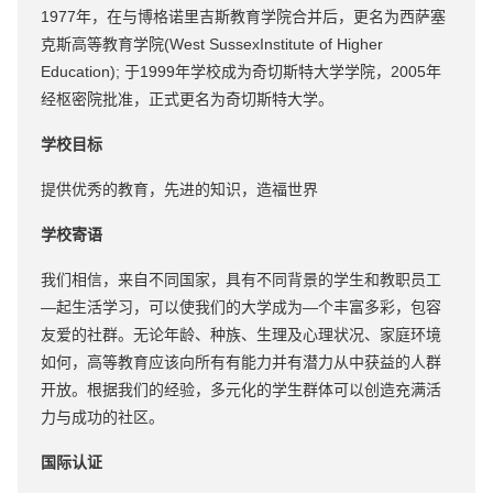
1977年，在与博格诺里吉斯教育学院合并后，更名为西萨塞
克斯高等教育学院(West SussexInstitute of Higher
Education); 于1999年学校成为奇切斯特大学学院，2005年
经枢密院批准，正式更名为奇切斯特大学。
学校目标
提供优秀的教育，先进的知识，造福世界
学校寄语
我们相信，来自不同国家，具有不同背景的学生和教职员工
—起生活学习，可以使我们的大学成为—个丰富多彩，包容
友爱的社群。无论年龄、种族、生理及心理状况、家庭环境
如何，高等教育应该向所有有能力并有潜力从中获益的人群
开放。根据我们的经验，多元化的学生群体可以创造充满活
力与成功的社区。
国际认证