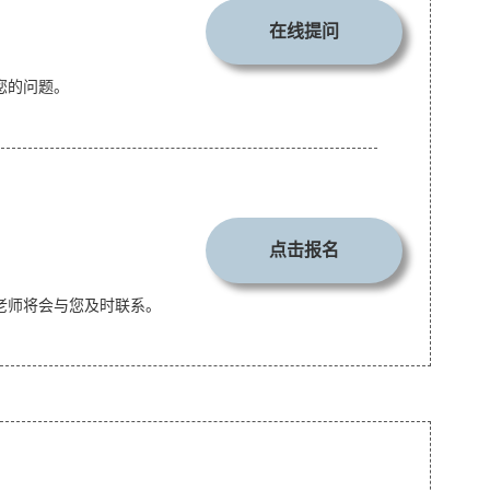
在线提问
您的问题。
点击报名
老师将会与您及时联系。