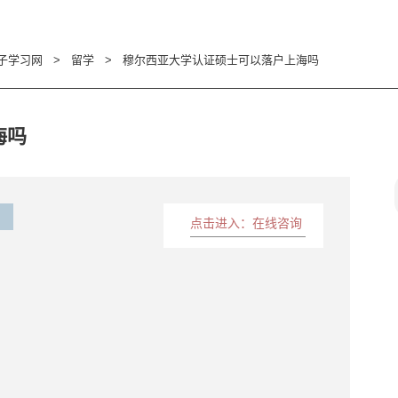
子学习网
>
留学
>
穆尔西亚大学认证硕士可以落户上海吗
海吗
点击进入：在线咨询