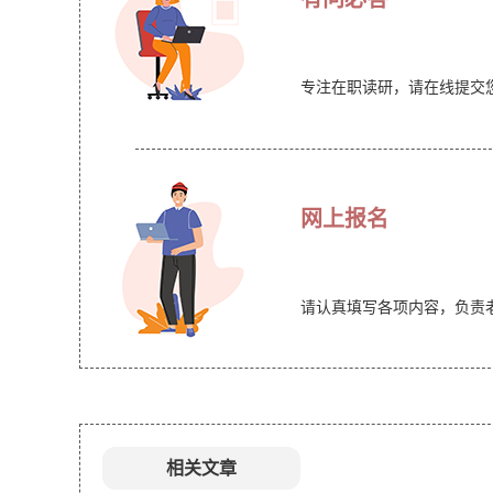
专注在职读研，请在线提交
网上报名
请认真填写各项内容，负责
相关文章