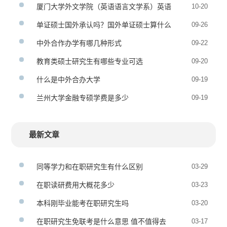
MBA）全日制研究生招生简章
厦门大学外文学院（英语语言文学系）英语
10-20
笔译硕士非全日制研究生招生简章
单证硕士国外承认吗？国外单证硕士算什么
09-26
学历
中外合作办学有哪几种形式
09-22
教育类硕士研究生有哪些专业可选
09-20
什么是中外合办大学
09-19
兰州大学金融专硕学费是多少
09-19
最新文章
同等学力和在职研究生有什么区别
03-29
在职读研费用大概花多少
03-23
本科刚毕业能考在职研究生吗
03-20
在职研究生免联考是什么意思 值不值得去
03-17