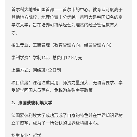
首尔科大地处韩国首都——首尔市的中心。教育认可度高于
其他地方院校，地理位置十分优越。首科大是韩国知名的商
学院大学，旨在培养可持续经营为理念的经营管理教育人
才。
招生专业：工商管理（教育管理方向、经营管理方向）
学制学费：学制1年，总费用12.8万元
上课方式：网络班+全日制
项目优势：课程注重实用、师资力量强大、无语言要求、享
受留学回国人员落户、免税购车购房等政策
2、法国蒙彼利埃大学
法国蒙彼利埃大学成功形成了自身的特色并在世界知识界树
立了威望，成为了一所公认的世界级科研中心。
招生专业：哲学