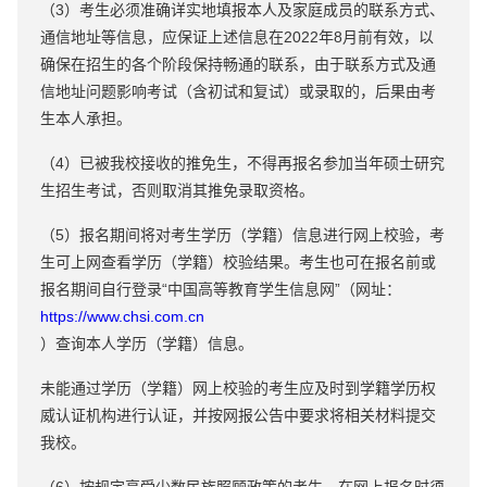
（3）考生必须准确详实地填报本人及家庭成员的联系方式、
通信地址等信息，应保证上述信息在2022年8月前有效，以
确保在招生的各个阶段保持畅通的联系，由于联系方式及通
信地址问题影响考试（含初试和复试）或录取的，后果由考
生本人承担。
（4）已被我校接收的推免生，不得再报名参加当年硕士研究
生招生考试，否则取消其推免录取资格。
（5）报名期间将对考生学历（学籍）信息进行网上校验，考
生可上网查看学历（学籍）校验结果。考生也可在报名前或
报名期间自行登录“中国高等教育学生信息网”（网址：
https://www.chsi.com.cn
）查询本人学历（学籍）信息。
未能通过学历（学籍）网上校验的考生应及时到学籍学历权
威认证机构进行认证，并按网报公告中要求将相关材料提交
我校。