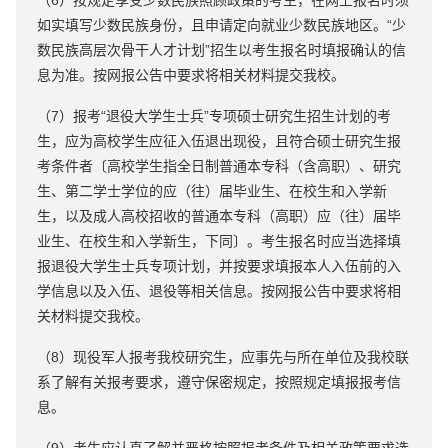
（6）按规定享受少数民族照顾政策的考生，在网上报名时须
如实填写少数民族身份，且申请定向就业少数民族地区。“少
数民族高层次骨干人才计划”招生以考生报名时填报确认的信
息为准。按网报公告中要求将相关材料提交我校。
（7）报考“退役大学生士兵”专项硕士研究生招生计划的考
生，应为高校学生应征入伍退出现役，且符合硕士研究生报
考条件者〔高校学生指全日制普通本专科（含高职）、研究
生、第二学士学位的应（往）届毕业生、在校生和入学新
生，以及成人高校招收的普通本专科（高职）应（往）届毕
业生、在校生和入学新生，下同〕。考生报名时应当选择填
报退役大学生士兵专项计划，并按要求填报本人入伍前的入
学信息以及入伍、退役等相关信息。按网报公告中要求将相
关材料提交我校。
（8）现役军人报考我校研究生，应事先与所在单位及我校联
系了解有关报考要求，遵守保密规定，按照规定填报报考信
息。