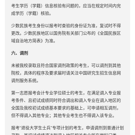
考生学历（学籍）信息核验有问题的，应当在规定时间内完
成学历（学籍）核验。
少数民族考生身份以报考时查验的身份证为准，复试时不得
更改。少数民族地区以国务院有关部门公布的《全国民族区
域自治地方简表》为准。
六、调剂
未被我校录取且符合国家调剂政策的考生，可以调剂到其他
院校，具体的程序及要求届时请关注中国研究生招生信息网
调剂服务系统。
第一志愿报考会计专业学位硕士的考生，在满足调入专业报
考条件、且初试成绩同时符合调出和调入专业在调入地区的
全国及我校初试成绩基本要求的基础上，可申请相互调剂，
但不得调入其他专业；其他专业考生也不得调入该专业。
报考“退役大学生士兵”专项计划的考生，申请调剂到普通计划