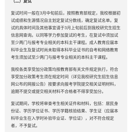
（二）复试
复试时间一般在3月中旬前后，按照教育部规定，我校根据初
试成绩和生源情况自主划定复试分数线，确定复试名单。复
试的具体时间及其他事宜请于3月上旬前后到我校研究生招生
信息网查询。以同等学力参加复试的考生，在复试中须加试
至少两门与报考专业相关的本科主干课程。成人教育应届本
科毕业生及复试时尚未取得本科毕业证书的自考和网络教育
考生须加试至少两门与报考专业相关的本科主干课程。
我校各类享受加分政策均按教育部有关文件规定执行，符合
享受加分政策考生须在规定时间（详见我校研究生招生信息
网公布的网报公告）按要求向报考学院提交相关证明材料，
逾期不提交或提交相关材料不合格者不得享受加分。
复试期间，学校将审查考生相关证件和材料，包括：居民身
份证、学历学位证书、学历学籍核验结果、学生证（应届本
科毕业生在入学时补验毕业证、学位证），对不符合规定
者，不予复试。