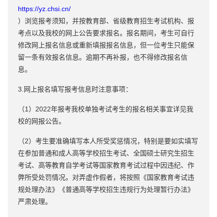
https://yz.chsi.cn/
）浏览报考须知，并按教育部、省级教育招生考试机构、报
考点以及我校的网上公告要求报名。报名期间，考生可自行
修改网上报名信息或重新填报报名信息，但一位考生只能保
留一条有效报名信息。逾期不再补报，也不得修改报名信
息。
3.网上报名填写报考信息时注意事项：
（1）2022年报考我校单独考试考生的报名相关事宜详见我
校的网报公告。
（2）考生要准确填写本人所受奖惩情况，特别是要如实填写
在参加普通和成人高等学校招生考试、全国硕士研究生招生
考试、高等教育自学考试等国家教育考试过程中因违纪、作
弊所受处罚情况。对弄虚作假者，将按照《国家教育考试违
规处理办法》《普通高等学校招生违规行为处理暂行办法》
严肃处理。