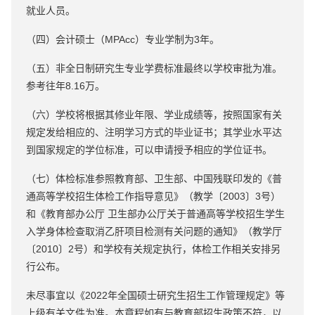
就业人员。
（四）会计硕士（MPAcc）专业学制为3年。
（五）非全日制研究生专业学费标准最终以学校审批为准。
参考往年8.16万。
（六）学校将根据其修业年限、学业成绩等，按照国家有关
规定发给相应的、注明学习方式的毕业证书；其学业水平达
到国家规定的学位标准，可以申请授予相应的学位证书。
（七）体检标准参照教育部、卫生部、中国残联印发的《普
通高等学校招生体检工作指导意见》（教学〔2003〕3号）
和《教育部办公厅 卫生部办公厅关于普通高等学校招生学生
入学身体检查取消乙肝项目检测有关问题的通知》（教学厅
〔2010〕2号）和学校有关规定执行，体检工作相关安排另
行公布。
未尽事宜以《2022年全国硕士研究生招生工作管理规定》等
上级有关文件为准。本章程如有与教育部招生政策不符，以