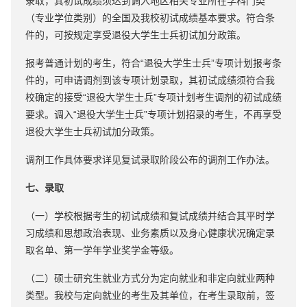
录取，其初试成绩须达到调入地区相关专业所在学科门类
（专业学位类别）的全国及我校初试成绩基本要求。符合条
件的，可按规定享受退役大学生士兵初试加分政策。
报考普通计划的考生，符合“退役大学生士兵”专项计划报考条
件的，可申请调剂到该专项计划录取，其初试成绩须符合我
校确定的接受“退役大学生士兵”专项计划考生调剂的初试成绩
要求。调入“退役大学生士兵”专项计划招录的考生，不再享受
退役大学生士兵初试加分政策。
调剂工作具体要求详见复试录取阶段公布的调剂工作办法。
七、录取
（一）学校根据考生的初试成绩和复试成绩并结合其平时学
习成绩和思想政治表现、业务素质以及身心健康状况确定录
取名单、第一学年学业奖学金等级。
（二）硕士研究生就业方式分为定向就业和非定向就业两种
类型。我校与定向就业的考生及其单位，在考生录取前，签