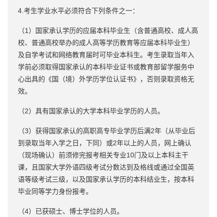
4.考生学业水平必须符合下列条件之一：
（1）国家承认学历的应届本科毕业生（含普通高校、成人高
校、普通高校举办的成人高等学历教育等应届本科毕业生）
及自学考试和网络教育届时可毕业本科生。考生录取当年入
学前必须取得国家承认的本科毕业证书或教育部留学服务中
心出具的《国（境）外学历学位认证书》，否则录取资格无
效。
（2）具有国家承认的大学本科毕业学历的人员。
（3）获得国家承认的高职高专毕业学历后满2年（从毕业后
到录取当年入学之日，下同）或2年以上的人员，网上确认
（现场确认）前须修完报考相关专业10门及以上本科主干
课，且国家大学外语四级考试分数达到及格线或通过全国英
语等级考试三级，以及国家承认学历的本科结业生，按本科
毕业同等学力身份报考。
（4）已获硕士、博士学位的人员。