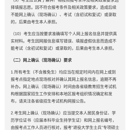
（9）考生应认真了解并严格按照报考条件及相关政策要求选
择填报志愿。因不符合报考条件及相关政策要求，造成后续
不能网上确认（现场确认）、考试（含初试和复试）或录取
的，后果由考生本人承担。
（10）考生应当按要求准确填写个人网上报名信息并提供真
实材料。考生因网报信息填写错误、填报虚假信息而造成不
能考试（含初试和复试）或录取的，后果由考生本人承担。
（二）网上确认（现场确认）要求
1.所有考生（不含推免生）均应当在规定时间内在网上或到
报考点指定地点现场核对并确认其网上报名信息，逾期不再
补办。网上确认（现场确认）时间由各省级教育招生考试机
构根据国家招生工作安排和本地区报考组织情况确定和发
布，请关注各省级招生考试机构网报公告。
2.考生网上确认（现场确认）应当提交本人居民身份证、学
历学位证书（应届本科毕业生持学生证）和网上报名编号，
由报考点工作人员进行核对，报考“退役大学生士兵”专项硕士