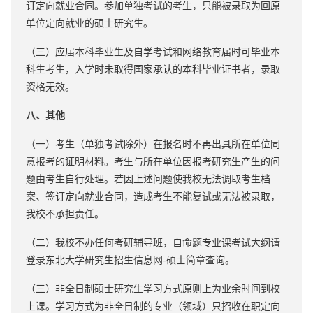
订定向就业合同。参加单独考试的考生，只能被录取为回原
单位定向就业的硕士研究生。
（三）应届本科毕业生及自学考试和网络教育届时可毕业本
科生考生，入学时未取得国家承认的本科毕业证书者，录取
资格无效。
八、其他
（一）考生（单独考试除外）在报名时不再出具所在单位同
意报考的证明材料。考生与所在单位因报考研究生产生的问
题由考生自行处理。若因上述问题使我校无法调取考生档
案、签订定向就业合同，造成考生不能复试或无法被录取，
我校不承担责任。
（二）我校不办任何考研辅导班，自命题专业课考试大纲请
登录东北大学研究生招生信息网-硕士简章查询。
（三）非全日制硕士研究生学习方式原则上为业余时间到校
上课。学习方式为非全日制的专业（领域）只招收在职定向