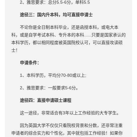
2、雅思要求：总分5.5-6分，单科5.5
途径三：国内升本科，均可直接申请士
不论你是全日制本科毕业，还是函授本科，或电大本
科，或是自学考试本科、专升本的本科......只要是国家承认的
本科学历，都以相同程度被英国院校认可，可以直接攻读硕
士！
申请条件：
1、本科学历，平均分70-80或以上;
2、雅思要求：一般要求5-6分。
途径四：直接申请硕士课程
这一途径，非常适合有3年以上工作经验的大专学生。
因为英国大学不仅仅只看院校背景和分数，还非常注重
申请者的综合实力和个性化，其中就包括工作经验！如果你