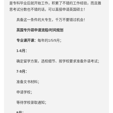
是专科毕业后就开始工作，积累了不错的工作经验，而且雅
思考试分数也不错的话，可以直接申请英国硕士！
具备这一条件的大专生，千万不要错过机会！
英国专升硕申请流程/时间规划
专业课开课：
每年的1/5/9月；
1-6月：
确定留学方案，选校细节、按学校要求准备外语考试；
7-9月：
准备文书材料；
申请学校；
等待学校录取通知；
9月：