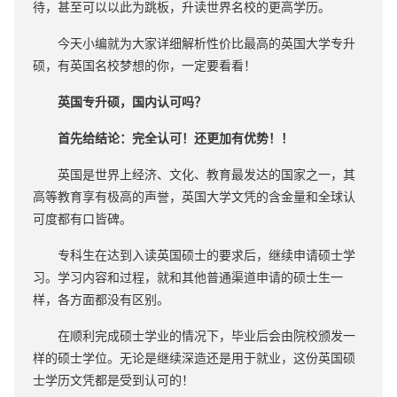
待，甚至可以以此为跳板，升读世界名校的更高学历。
今天小编就为大家详细解析性价比最高的英国大学专升
硕，有英国名校梦想的你，一定要看看！
英国专升硕，国内认可吗？
首先给结论：完全认可！还更加有优势！！
英国是世界上经济、文化、教育最发达的国家之一，其
高等教育享有极高的声誉，英国大学文凭的含金量和全球认
可度都有口皆碑。
专科生在达到入读英国硕士的要求后，继续申请硕士学
习。学习内容和过程，就和其他普通渠道申请的硕士生一
样，各方面都没有区别。
在顺利完成硕士学业的情况下，毕业后会由院校颁发一
样的硕士学位。无论是继续深造还是用于就业，这份英国硕
士学历文凭都是受到认可的！