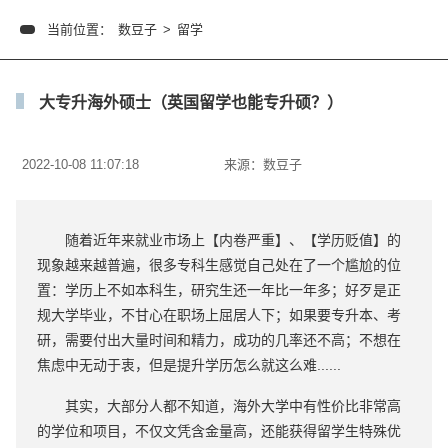
当前位置：
数豆子
>
留学
大专升海外硕士（英国留学也能专升硕？）
2022-10-08 11:07:18
来源：
数豆子
随着近年来就业市场上【内卷严重】、【学历贬值】的
现象越来越普遍，很多专科生感觉自己处在了一个尴尬的位
置：学历上不如本科生，研究生还一年比一年多；好歹是正
规大学毕业，不甘心在职场上屈居人下；如果要专升本、考
研，需要付出大量时间和精力，成功的几率还不高；不想在
焦虑中无动于衷，但是提升学历怎么就这么难......
其实，大部分人都不知道，海外大学中有性价比非常高
的学位和项目，不仅文凭含金量高，还能获得留学生特殊优