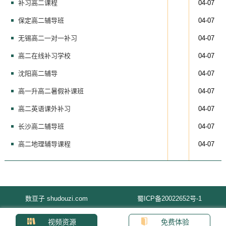
补习高二课程
04-07
保定高二辅导班
04-07
无锡高二一对一补习
04-07
高二在线补习学校
04-07
沈阳高二辅导
04-07
高一升高二暑假补课班
04-07
高二英语课外补习
04-07
长沙高二辅导班
04-07
高二地理辅导课程
04-07
数豆子 shudouzi.com
蜀ICP备20022652号-1
视频资源
免费体验