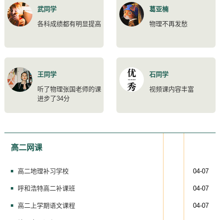
武同学
葛亚楠
各科成绩都有明显提高
物理不再发愁
王同学
石同学
听了物理张国老师的课
视频课内容丰富
进步了34分
高二网课
高二地理补习学校
04-07
呼和浩特高二补课班
04-07
高二上学期语文课程
04-07