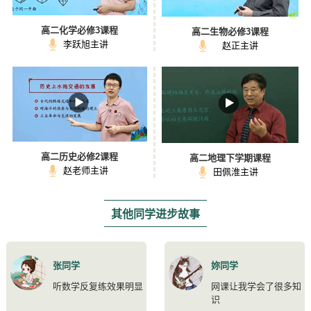
高二化学必修3课程
高二生物必修3课程
李跃旭主讲
赵正主讲
高二历史必修2课程
高二地理下学期课程
赵老师主讲
田佩淮主讲
其他同学进步故事
张同学
妳同学
听数学反复练效果明显
网课让我学会了很多知
识