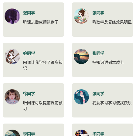
张同学
张同学
听课之后成绩进步了
听数学反复练效果明显
妳同学
张同学
网课让我学会了很多知
把知识讲到本质上
识
徐同学
张同学
听网课可以提前课前预
我爱学习学习使我快乐
习
李同学
毕同学