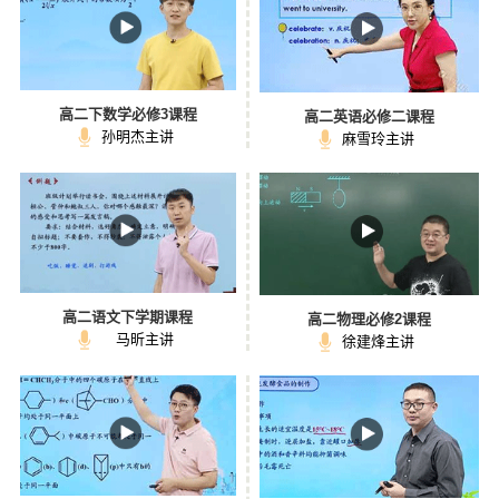
高二下数学必修3课程
高二英语必修二课程
孙明杰主讲
麻雪玲主讲
高二语文下学期课程
高二物理必修2课程
马昕主讲
徐建烽主讲