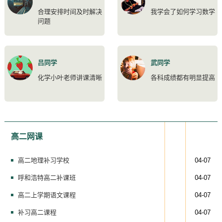
合理安排时间及时解决
我学会了如何学习数学
问题
吕同学
武同学
化学小叶老师讲课清晰
各科成绩都有明显提高
高二网课
高二地理补习学校
04-07
呼和浩特高二补课班
04-07
高二上学期语文课程
04-07
补习高二课程
04-07