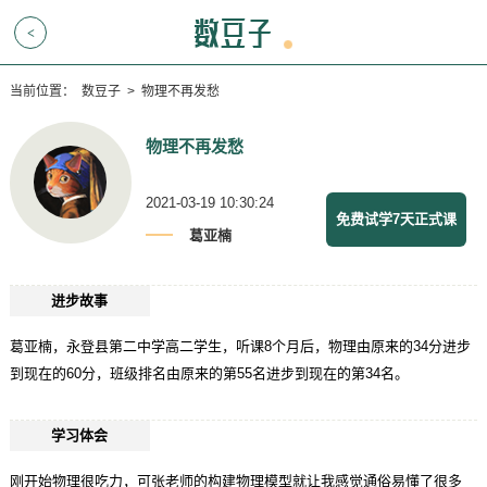
<
当前位置：
数豆子
>
物理不再发愁
物理不再发愁
2021-03-19 10:30:24
免费试学7天正式课
葛亚楠
进步故事
葛亚楠，永登县第二中学高二学生，听课8个月后，物理由原来的34分进步
到现在的60分，班级排名由原来的第55名进步到现在的第34名。
学习体会
刚开始物理很吃力，可张老师的构建物理模型就让我感觉通俗易懂了很多