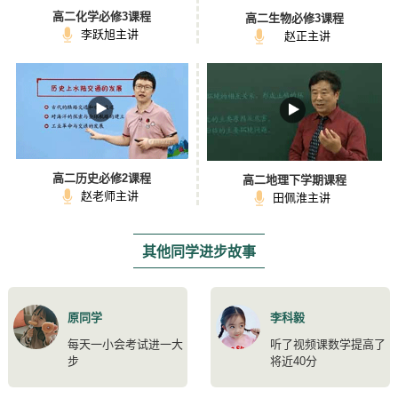
高二化学必修3课程
高二生物必修3课程
李跃旭主讲
赵正主讲
高二历史必修2课程
高二地理下学期课程
赵老师主讲
田佩淮主讲
其他同学进步故事
原同学
李科毅
每天一小会考试进一大
听了视频课数学提高了
步
将近40分