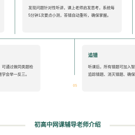
发现问题针对性听讲，课上老师启发思考，系统每
5分钟1次要点小测，答错自动重听，确保掌握。
追错
，可通过做同类题检
听课后，所有错题可加入智
题学会举一反三。
追踪错题、消灭错题、确保
05
初高中网课辅导老师介绍