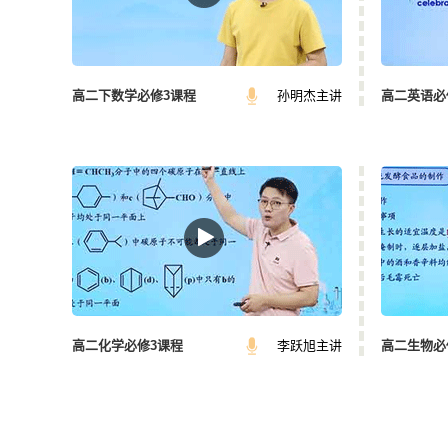
候可能学的一般，所以到了高中，你可能就觉得已经忘记
二的学生了，当时，你在初中里边有一些知识，你很难去
升，你不妨再把那些课本再重新拿出来去看一下，你会发
高二下数学必修3课程
孙明杰主讲
高二英语必
讲道理，自然环境与自然环境之间的关系，环境与人社会
最后祝你早日金榜题名。
高中有地理课吗？
有的，地理课是高中的必修课程，选文科的学生3年都要
以上就是关于高二地理课程的详细介绍，数豆子将为大家
高二化学必修3课程
李跃旭主讲
高二生物必