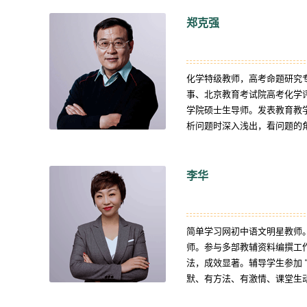
郑克强
化学特级教师，高考命题研究
事、北京教育考试院高考化学
学院硕士生导师。发表教育教学
析问题时深入浅出，看问题的
的肢体语言，让复杂问题简单
李华
简单学习网初中语文明星教师
师。参与多部教辅资料编撰工
法，成效显著。辅导学生参加 
默、有方法、有激情、课堂生