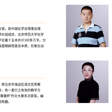
专家。前中国化学会理事会理
评价组成员、北京师范大学化学
论著十五本共计160多万字。分
角度精辟而直击本质，形象生动
化。
。原北京市海淀区语文优秀教
作，有一套行之有效的教学方
“春蕾杯”作文大赛多次获奖。幽
动有趣。