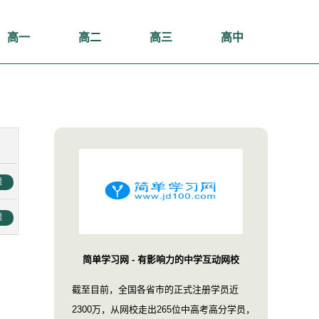
高一
高二
高三
高中
课
课
简单学习网 - 有影响力的中学互动网校
截至目前，全国各省市的正式注册学员近
2300万，从网校走出265位中高考高分学员，