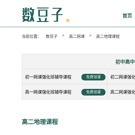
首页
>
>
当前位置：
数豆子
高二网课
高二地理课程
初中高中
初一网课强化班辅导课程
初二网课强
免费领课
高一网课强化班辅导课程
高二网课强
免费领课
高二地理课程