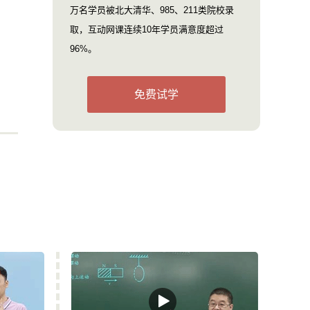
万名学员被北大清华、985、211类院校录
取，互动网课连续10年学员满意度超过
96%。
免费试学