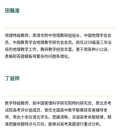
田佩淮
地理特级教师，原清华附中地理教研组组长，中国地理学会会
员，中国教育学会地理教学研究会会员。担任过19届高三毕业
班的地理教学工作，教研教学经验丰富。善于用各种小口诀、
表格和答题模板将繁杂的问题条理化。
丁益祥
数学特级教师，前中国管理科学研究院特约研究员，原北京考
试院高考评价组成员，曾任全国高中数学联赛获奖者辅导老
师，带出十余位清北学生。思路清晰，深谙高考命题规律，精
准把握命题特点与方向，能够对高考真题进行重点分析。