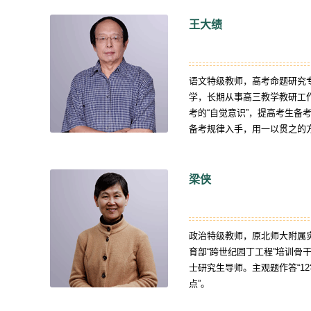
王大绩
语文特级教师，高考命题研究
学，长期从事高三教学教研工
考的“自觉意识”，提高考生备
备考规律入手，用一以贯之的
的思路。
梁侠
政治特级教师，原北师大附属
育部“跨世纪园丁工程”培训骨
士研究生导师。主观题作答“12
点”。