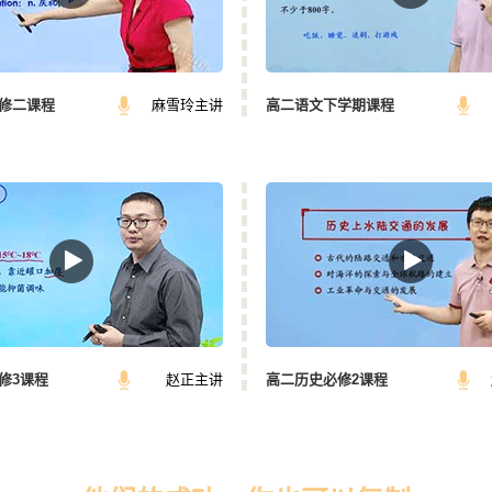
了。其实像这种情况，很容易再捡起来，因为你现在已经是一个高
理解它，现在你的空间想象能力，这个记忆力，成熟程度都有所提
现它突然变得非常简单了，地理不仅仅是要去背诵，更重要的是要
修二课程
麻雪玲主讲
高二语文下学期课程
之间的一个关系，将我们学到的东西应用到我们的生活中生产去。
学地理课，选理科的学生高一和高二需要学。
继续分享与高中辅导相关的内容，希望本文对你有所帮助。
修3课程
赵正主讲
高二历史必修2课程