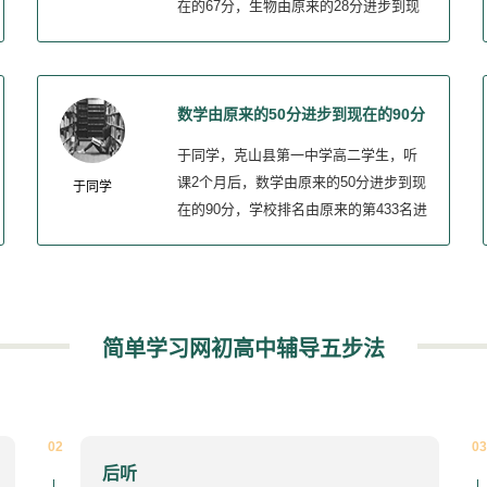
在的67分，生物由原来的28分进步到现
在的64分。
数学由原来的50分进步到现在的90分
于同学，克山县第一中学高二学生，听
课2个月后，数学由原来的50分进步到现
于同学
在的90分，学校排名由原来的第433名进
步到现在的第200名。
简单学习网初高中辅导五步法
02
03
后听