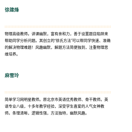
徐建烽
物理高级教师。讲课幽默，富有亲和力，善于设置题目陷阱来
帮助同学分析问题。其创立的“徐氏方法”可以帮同学快速、准确
的解决物理难题！风趣幽默，解题方法简便独到，注重物理思
维培养。
麻雪玲
简单学习网明星教师。原北京市英语优秀教师、骨干教师。英
语专业八级，十多年教学经验，深受学生喜爱的人气女神教
师。条理清晰，逻辑性强，方法独特，幽默风趣。