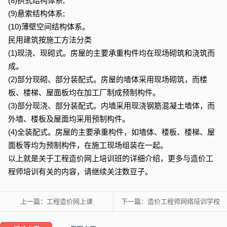
(8)拱式结构体系;
(9)悬索结构体系;
(10)薄壁空间结构体系。
民用建筑按施工方法分类
(1)现浇、现砌式。房屋的主要承重构件均在现场砌筑和浇筑而
成。
(2)部分现砌、部分装配式。房屋的墙体采用现场砌筑，而楼
板、楼梯、屋面板均在加工厂制成预制构件。
(3)部分现浇、部分装配式。内墙采用现浇钢筋混凝土墙体，而
外墙、楼板及屋面均采用预制构件。
(4)全装配式。房屋的主要承重构件，如墙体、楼板、楼梯、屋
面板等均为预制构件，在施工现场组装在一起。
以上就是关于工程造价网上培训班的详细介绍，更多与造价工
程师培训有关的内容，请继续关注数豆子。
上一篇：
工程造价网上课
下一篇：
造价工程师网络培训学校