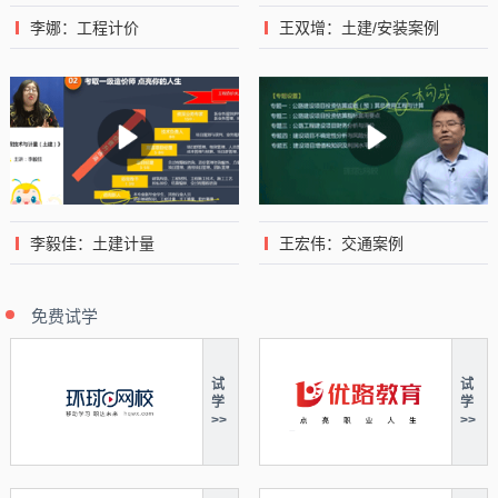
李娜：工程计价
王双增：土建/安装案例
李毅佳：土建计量
王宏伟：交通案例
免费试学
试
试
学
学
>>
>>