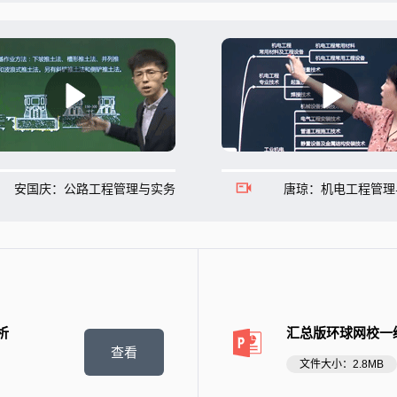
安国庆：公路工程管理与实务
唐琼：机电工程管理
析
汇总版环球网校一
查看
文件大小：2.8MB