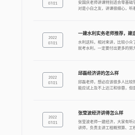
安国庆老师讲课特别适合零基础
07/21
对是小白之友，讲课很细心，听
一建水利实务老师推荐，建
2022
水利这科，相对来讲，比较小众
07/21
就考水利，一定要付出更多的努
邱磊经济讲的怎么样
2022
邱磊老师，想必应该很多人比较
07/21
能应试上及不上达江和徐蓉，但
张莹波经济讲得怎么样
2022
张莹波老师一建经济，大家有听
07/21
讲师，负责主讲工程概预算、工