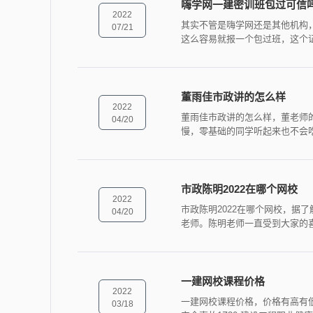
嗨学网一建密训班包过可信
2022
其实不管是嗨学网还是其他机构
07/21
这么容易就报一个包过班，这个
董雨佳市政讲的怎么样
2022
董雨佳市政讲的怎么样，董老师
04/20
慢，零基础的同学听起来也不会
市政陈明2022在哪个网校
2022
市政陈明2022在哪个网校，据
04/20
老师。陈明老师一直受到大家的
一建网校课程价格
2022
一建网校课程价格，价格有高有低
03/18