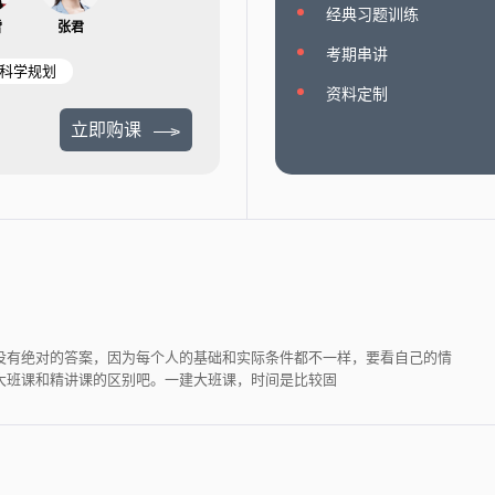
经典习题训练
雪
张君
考期串讲
科学规划
资料定制
立即购课
没有绝对的答案，因为每个人的基础和实际条件都不一样，要看自己的情
大班课和精讲课的区别吧。一建大班课，时间是比较固