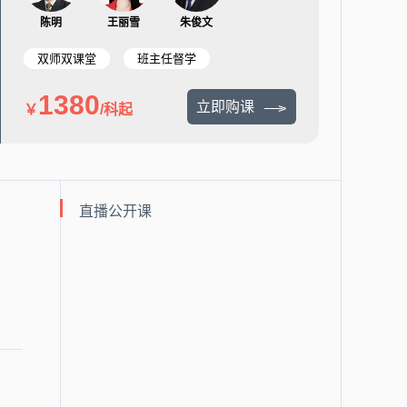
陈明
王丽雪
朱俊文
双师双课堂
班主任督学
1380
立即购课
/科起
直播公开课