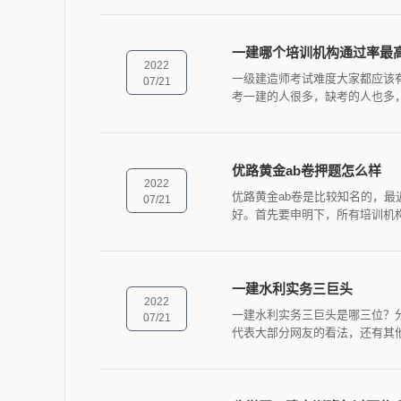
一建哪个培训机构通过率最
2022
一级建造师考试难度大家都应该
07/21
考一建的人很多，缺考的人也多
优路黄金ab卷押题怎么样
2022
优路黄金ab卷是比较知名的，最
07/21
好。首先要申明下，所有培训机
一建水利实务三巨头
2022
一建水利实务三巨头是哪三位？
07/21
代表大部分网友的看法，还有其