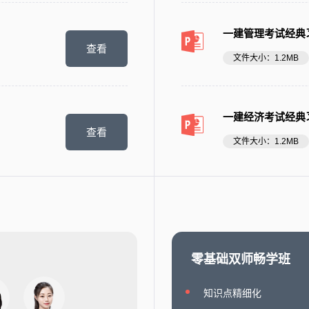
一建管理考试经典习
查看
文件大小：1.2MB
）
一建经济考试经典习
查看
文件大小：1.2MB
零基础双师畅学班
知识点精细化