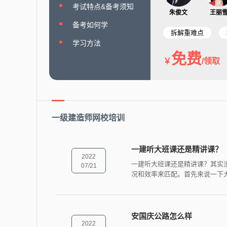
考试特点&备考须知
朱俊文
王丽
备考如何学
拆解重难点
学习方法
免费
/领取
一级建造师网校培训
一建听大班课还是精讲课？
2022
一建听大班课还是精讲课？其实
07/21
况和效率来匹配。首先来说一下
安国庆公路怎么样
2022