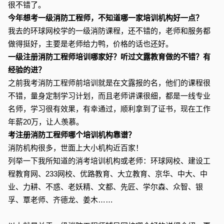
很不错了。
今年想考一级消防工程师，不知道哪一家培训机构好一点？
我去的环球网校学的一级消防课程，还不错的，老师和服务都
做得挺好，主要是老师给力鸭，价格的话也还好。
一级注册消防工程师培训哪家好？听过文露教育做的不错？有
经验的进？
之前我考消防工程师前培训就是在文露报的名，他们的课程很
不错，量身定制学习计划，而且老师讲课很细，都是一线专业
名师，学习很有效果，有幸通过，顺利拿到了证书，现在工作
年薪20万，让人羡慕。
考注册消防工程师哪个培训机构靠谱？
消防机构很多，世面上大小机构近百家！
列举一下我所知道的消考培训机构或老师：环球网校、建设工
程教育网、233网校、优路教育、大立教育、京华、中大、中
业、力耕、不惑、老妖精、文都、先匠、学尔森、众智、银
孚、覃老师、齐德龙、姜木……