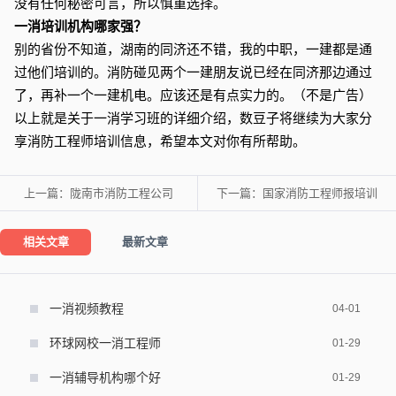
没有任何秘密可言，所以慎重选择。
一消培训机构哪家强？
别的省份不知道，湖南的同济还不错，我的中职，一建都是通
过他们培训的。消防碰见两个一建朋友说已经在同济那边通过
了，再补一个一建机电。应该还是有点实力的。（不是广告）
以上就是关于一消学习班的详细介绍，数豆子将继续为大家分
享消防工程师培训信息，希望本文对你有所帮助。
上一篇：
陇南市消防工程公司
下一篇：
国家消防工程师报培训
相关文章
最新文章
一消视频教程
04-01
环球网校一消工程师
01-29
一消辅导机构哪个好
01-29