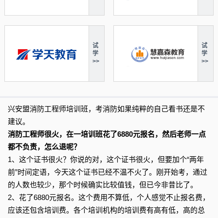
试
试
学
学
>>
>>
兴安盟消防工程师培训班，考消防如果纯粹的自己看书还是不
建议。
消防工程师很火，在一培训班花了6880元报名，然后老师一点
都不负责，怎么退呢？
1、这个证书很火？你说的对，这个证书很火，但要加个“两年
前”时间定语，今天这个证书已经不温不火了。刚开始考，通过
的人数也较少，那个时候确实比较值钱，但已今非昔比了。
2、花了6880元报名。这个费用不算低，个人感觉不止报名费，
应该还包含培训费。各个培训机构的培训费有高有低，高的总