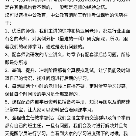
是在其他机构看不到的，一般都是老师的经验总结。
您可以选择中公教育，中公教育消防工程师考试课程的优势在
于：
1、优质的师资。我们主讲的徐冲和杨亚男老师，都是行业里面
有名的老师。对案例分析（最难的一科）研究颇深，所以，跟
着我们的老师学习，通过是没有问题的。
2、配套师资研发的专业讲义，每章节有配套课后练习题，所练
即是你所考
3、基础、提升、冲刺阶段都有全真模拟测试，让学员能及时知
道自己的情况，找准问题进行后期的学习。
4、每两周两个小时的老师线上直播答疑。定时清空学习疑惑，
保证每个时间段的学习是全部掌握的。
5、课程配合内部学员资料包括备考手册、知识导图以及消防速
记掌中宝，让大家可以资料配合着网课学习。
6、全程班主任教学督促。我们会设立学员交流群以及每个学员
都有自己的班主任，一旦有问题，我们会及时进行解决并且每
天提醒学员进行学习。当看到大家的学习进度落下的时候，我