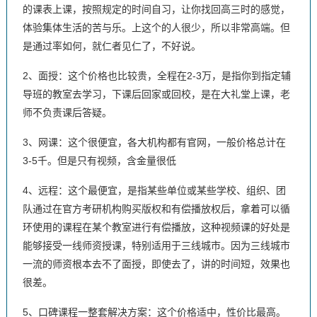
的课表上课，按照规定的时间自习，让你找回高三时的感觉，
体验集体生活的苦与乐。上这个的人很少，所以非常高端。但
是通过率如何，就仁者见仁了，不好说。
2、面授：这个价格也比较贵，全程在2-3万，是指你到指定辅
导班的教室去学习，下课后回家或回校，是在大礼堂上课，老
师不负责课后答疑。
3、网课：这个很便宜，各大机构都有官网，一般价格总计在
3-5千。但是只有视频，含金量很低
4、远程：这个最便宜，是指某些单位或某些学校、组织、团
队通过在官方考研机构购买版权和有偿播放权后，拿着可以循
环使用的课程在某个教室进行有偿播放，这种视频课的好处是
能够接受一线师资授课，特别适用于三线城市。因为三线城市
一流的师资根本去不了面授，即使去了，讲的时间短，效果也
很差。
5、口碑课程一整套解决方案：这个价格适中，性价比最高。