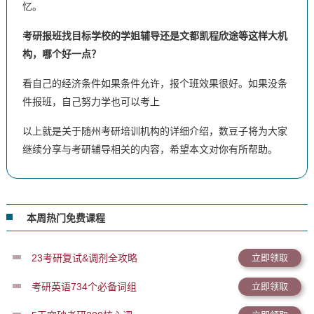
忆。
考研报班找目标学校的学姐辅导还是文都凯程欣途等这样大机
构，哪个好一点？
看自己的经济条件如果条件允许，报个班效果很好。如果没条
件报班，自己努力学也可以考上
以上就是关于随州考研培训机构的详细介绍，数豆子将为大家
继续分享与考研辅导相关的内容，希望本文对你有所帮助。
本周热门免费课程
23考研复试&调剂全攻略
立即领取
考研英语734个必备词组
立即领取