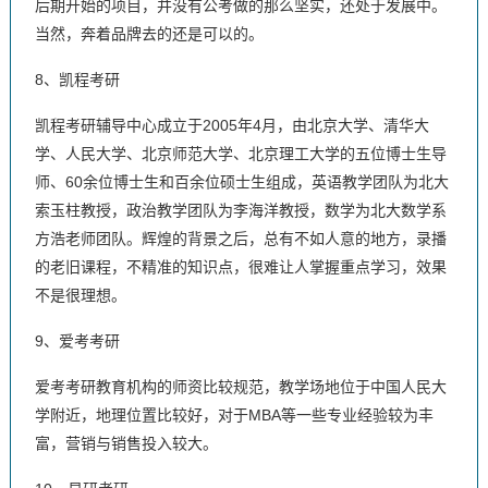
后期开始的项目，并没有公考做的那么坚实，还处于发展中。
当然，奔着品牌去的还是可以的。
8、凯程考研
凯程考研辅导中心成立于2005年4月，由北京大学、清华大
学、人民大学、北京师范大学、北京理工大学的五位博士生导
师、60余位博士生和百余位硕士生组成，英语教学团队为北大
索玉柱教授，政治教学团队为李海洋教授，数学为北大数学系
方浩老师团队。辉煌的背景之后，总有不如人意的地方，录播
的老旧课程，不精准的知识点，很难让人掌握重点学习，效果
不是很理想。
9、爱考考研
爱考考研教育机构的师资比较规范，教学场地位于中国人民大
学附近，地理位置比较好，对于MBA等一些专业经验较为丰
富，营销与销售投入较大。