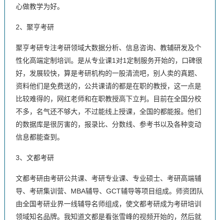
心做教学为好。
2、聚亨考研
聚亨考研专注考研领域大数据分析、信息咨询、教辅研发及个
性化高端定制培训。是从专业课1对1定制服务开始的，口碑很
好，发展较快，算是考研机构的一股清流吧，别人卖的真题、
资料他们是免费送的，公共课请的都是在职的教授，这一点是
比较难得的，网红老师和在职教授高下立判。目前在全国分校
不多，名气还不够大，不过能线上授课，全国的都能报。他们
的数据库是很厉害的，报录比、分数线、参考书以及各种变动
信息都能查到。
3、文都考研
文都考研由考研公共课、考研专业课、专业硕士、考研高端辅
导、考研集训营、MBA辅导、GCT辅导等项目组成。师资团队
由全国考研业界一线辅导名师组成，使文都考研成为考研培训
领域知名品牌。我知道文都是看张雪峰的视频开始的，然后就