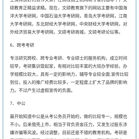
硕教育正精益求精。现在，文硕教育旗下的网站主要有中国海
洋大学考研网，中国石油大学考研网，青岛大学考研网，江南
大学考研网，东北财经大学考研网，中央财经大学考研网，对
外经济贸易大学考研网，文硕考研商城，文硕考研论坛等。
6、跨考考研
专注研究跨校、跨专业考研、专业硕士的服务机构，成立时间
较早，考研集训营起家，有相对比较丰富的大班办学经验，办
学规模比较大，具有一定的影响力，辅导专业较全面;宣传比较
到位，投入的推广经费比较多，一定程度上扩大了品牌的影响
力。不过产生过虚假宣传的负面。
7、中公
最开始知道中公是从考公务员开始的，做的比较专一，规模也
不小。后来借壳上市，相当于背负资金压力，又发生过股东涉
嫌诈骗等风波。经过调整，目前还是不错的教育机构。考研是