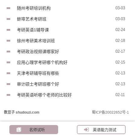
随州考研培训机构
03-03
蚌埠艺术考研班
03-03
考研英语1辅导课
02-24
徐州考研美术培训班
02-18
考研政治视频课哪家好
02-17
应用心理学考研哪个机构好
02-15
天津考研辅导班有哪些
02-13
审计硕士考研班哪个好
02-13
考研英语听哪个老师的比较好
02-11
数豆子 shudouzi.com
蜀ICP备20022652号-1
名师试听
英语能力测试