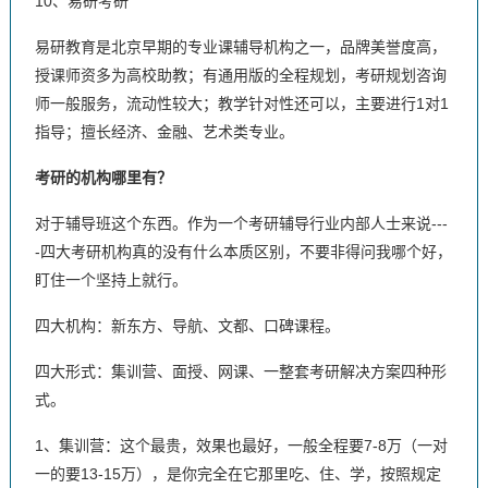
10、易研考研
易研教育是北京早期的专业课辅导机构之一，品牌美誉度高，
授课师资多为高校助教；有通用版的全程规划，考研规划咨询
师一般服务，流动性较大；教学针对性还可以，主要进行1对1
指导；擅长经济、金融、艺术类专业。
考研的机构哪里有？
对于辅导班这个东西。作为一个考研辅导行业内部人士来说---
-四大考研机构真的没有什么本质区别，不要非得问我哪个好，
盯住一个坚持上就行。
四大机构：新东方、导航、文都、口碑课程。
四大形式：集训营、面授、网课、一整套考研解决方案四种形
式。
1、集训营：这个最贵，效果也最好，一般全程要7-8万（一对
一的要13-15万），是你完全在它那里吃、住、学，按照规定