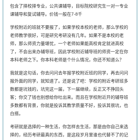
包含了择校择专业，公共课辅导，目标院校研究生一对一专业
课辅导和复试辅导。价钱一般在7-8千
学校附近的班就不要报了，如果学校本校的老师，那么学校的
老师教学很好，可是研究考研没有几年。如果不是本校的老
师，那么师资力量堪忧，一个老师如果能高校肯定就进高校
了，不会出来办辅导班，因此学校附近辅导班的师资一定在你
本科老师之下。你本科老师是个什么情况，你还不知道么？
我就是这句话，你去问问去年报学校附近班的同学，再去问问
报外面的同学，就知道了。还是说了吧：学校的附近考研班多
数都是坑钱的，坑完这一届，下一届继续，反正又不挣回头
客；你交了钱也别想给你吐出来。而且在学校附近开的辅导班
多数都有背景，你就是投诉其教学质量不好，投诉其很坑，也
白搭。
考研就是选择的一种生活，你怎样去生活，那是由你自己来选
择的，经历考研最真的东西，是这段岁月里谁也代替不了的记