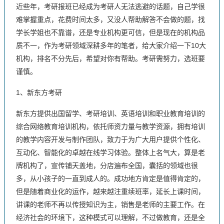
近些年，考研报班已经成为考研人无法逃避的话题，自己学很
难掌握重点，花费时间太多，又没人帮助解答不会做的题，找
学长学姐也不靠谱，还是专业机构更可信，但是现在的机构品
质不一，作为考研领域深耕多年的笔者，给大家介绍一下10大
机构，排名不分先后，希望对你有帮助。考研需努力，选班要
谨慎。
1、新东方考研
新东方提供出国留学、考研培训、英语培训和职业教育培训的
综合网络教育培训机构，依托师资力量与教学资源，拥有培训
的教学内容开发与制作团队，致力于为广大用户提供个性化、
互动化、智能化的卓越在线学习体验。整体上名气大，算是老
牌机构了，宣传铺天盖地，分店遍布全国，囊括的领域也很
多，从小孩子的一直到成人的。成功地方肯定是值得肯定的，
但是随着商业化的运作，越来越注重续班率，延长上课时间，
讲课的老师不再以传授知识为主，销售是老师的主要工作。在
经济社会的环境下，这种模式可以理解，不过做教育，还是全