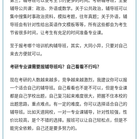
第三，辅导班可以使考生节约更多的时间。考研辅导班，主要
辅导公共课：政治、外语或数学。关于公共政治，辅导班可以
集中搜集时事政治资料，模拟考题，往年真题；关于外语，辅
导班会有针对性给出英语作文模板等等，所有这些都会为考生
节省很多时间，让考生有充足的时间准备专业课。
至于报考哪个培训机构辅导班，其实，大同小异，只要对自己
来去方便就可以。
考研专业课需要报辅导班吗？自己看看不行吗？
现在考研的人数越来越多，竞争越来越激烈，我建议你可以报
一个适合自己的辅导班。自己看看也不是不可以，但是专业课
都是自己学校出题，自己复习起来难度很大，把握不住本校的
出题思路，重点难点。有一定的难度。你可以选择适合自己的
辅导班。比如天道网校，一对一专业课辅导，针对性较强，性
价比较高，是个不错的选择。报班可以让自己轻松点，但是不
能完全依赖，自己还是要多努力的。