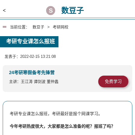
数豆子
<
当前位置：
数豆子
>
考研网校
考研专业课怎么报班
发表于：2022-02-15 13:21:08
24考研寒假备考先锋营
免费学习
主讲：王江涛 谭剑波 董仲蠡
考研专业课怎么报班，考研最好是报个网课学习。
今年考研热度很大，大家都是怎么准备的呢？报班了吗？