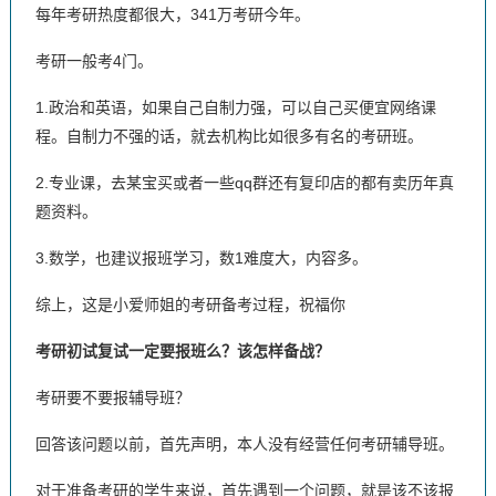
每年考研热度都很大，341万考研今年。
考研一般考4门。
1.政治和英语，如果自己自制力强，可以自己买便宜网络课
程。自制力不强的话，就去机构比如很多有名的考研班。
2.专业课，去某宝买或者一些qq群还有复印店的都有卖历年真
题资料。
3.数学，也建议报班学习，数1难度大，内容多。
综上，这是小爱师姐的考研备考过程，祝福你
考研初试复试一定要报班么？该怎样备战？
考研要不要报辅导班？
回答该问题以前，首先声明，本人没有经营任何考研辅导班。
对于准备考研的学生来说，首先遇到一个问题，就是该不该报