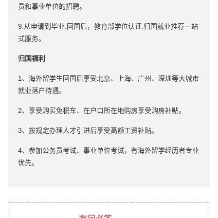
员和事业单位的招聘。
9.从申请到毕业.回国后，教育部学位认证.归国就业推荐一站
式服务。
归国福利
1、海外留学生回国后享受北京、上海、广州、深圳等大城市
就业落户待遇。
2、享受购买免税车、在户口所在地购房享受购房补贴。
3、按规定办理人才引进后享受高额工资补贴。
4、参加公务员考试、事业单位考试，有海外留学经历者专业
优先。