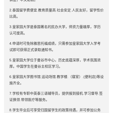
2.泰国留学费便宜.教育质量高.社会安定.人民友好，留学性价
比高。
3.皇家园大学是泰国著名的民办大学，师资力量雄厚，学历
认可度高。
4.申请时可免除雅思托福成绩，只需参加皇家园大学入学考
试即可获得正式录取通知书。
5.皇家园大学位于曼谷市中心，历史底蕴深厚，学术氛围浓
厚。中国学生在曼谷主校区学习。
6.皇家园大学图书馆.运动场馆.教学楼.（寝室）.(便利店)等设
施齐全。
7.学校有专职中英泰三语辅导员，提供报到接机.学习督导.签
证换领.带领医疗等服务。
8.学生毕业后可享受归国留学生的政策待遇，并可参加公务