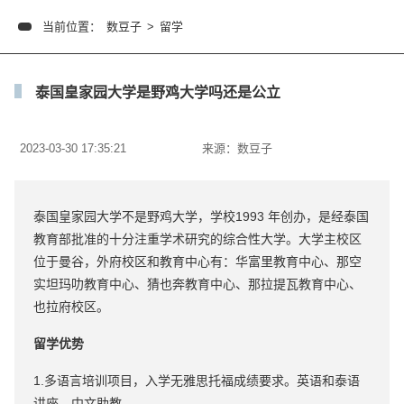
当前位置：
数豆子
>
留学
泰国皇家园大学是野鸡大学吗还是公立
2023-03-30 17:35:21
来源：
数豆子
泰国皇家园大学不是野鸡大学，学校1993 年创办，是经泰国
教育部批准的十分注重学术研究的综合性大学。大学主校区
位于曼谷，外府校区和教育中心有：华富里教育中心、那空
实坦玛叻教育中心、猜也奔教育中心、那拉提瓦教育中心、
也拉府校区。
留学优势
1.多语言培训项目，入学无雅思托福成绩要求。英语和泰语
讲座，中文助教。