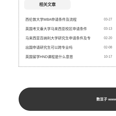
相关文章
西伦敦大学MBA申请条件及流程
03-27
英国考文垂大学马来西亚校区申请条件
03-13
马来西亚百纳利大学研究生申请条件及专
02-20
业要求
出国申请研究生可以跨专业吗
02-08
英国留学HND课程是什么意思
10-17
数豆子 www.