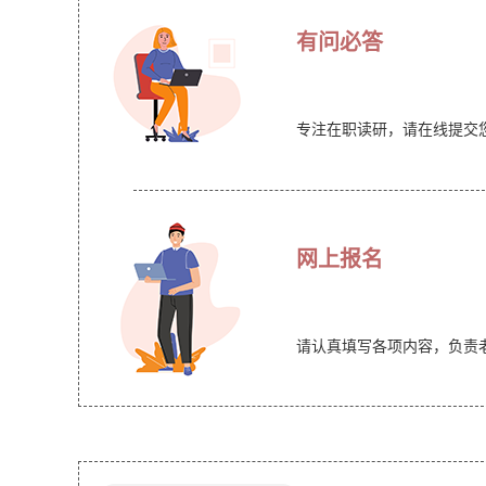
有问必答
专注在职读研，请在线提交
网上报名
请认真填写各项内容，负责