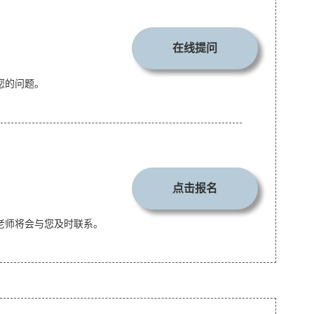
在线提问
您的问题。
点击报名
老师将会与您及时联系。