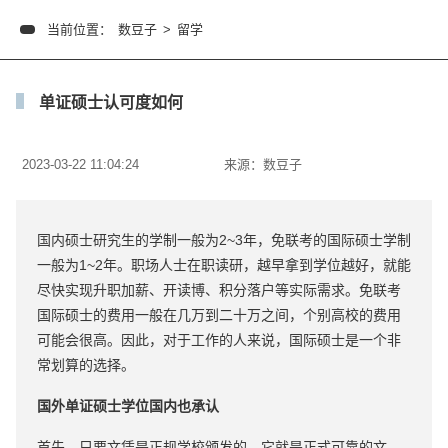
当前位置：
数豆子
>
留学
单证硕士认可度如何
2023-03-22 11:04:24
来源：
数豆子
国内硕士研究生的学制一般为2~3年，免联考的国际硕士学制
一般为1~2年。职场人士在职读研，越早拿到学位越好，就能
尽快实现升职加薪、开读博、积分落户等实际需求。免联考
国际硕士的费用一般在几万到二十万之间，个别高校的费用
可能会很高。因此，对于工作的人来说，国际硕士是一个非
常划算的选择。
国外单证硕士学位国内也承认
首先，只要文凭是正规学校颁发的，它就是正式可靠的文