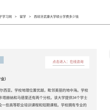
子学习网
>
留学
>
西班牙武康大学硕士学费多少钱
点击进入：在线咨询
专业）
尔西亚。学校地理位置优越，毗邻美丽的地中海。学校
外，卡塔赫纳和马德里还有两个分校。该大学提供34个学士
以及一些高等职业培训课程和短期课程。学校拥有专业的