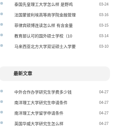
认证吗
泰国先皇理工大学怎么样 是野鸡
03-24
大学吗
法国蒙彼利埃高等商学院金融管理
03-16
硕士
菲律宾硕博连读怎么样 有含金量
03-15
吗
教育部认可的国外硕士学校（10
03-14
所）
马来西亚北方大学双证硕士入学要
03-10
求
最新文章
中外合作办学研究生学费多少钱
04-27
南洋理工大学研究生申请条件
04-27
南洋理工大学留学申请条件
04-27
英国华威大学研究生怎么样
04-27