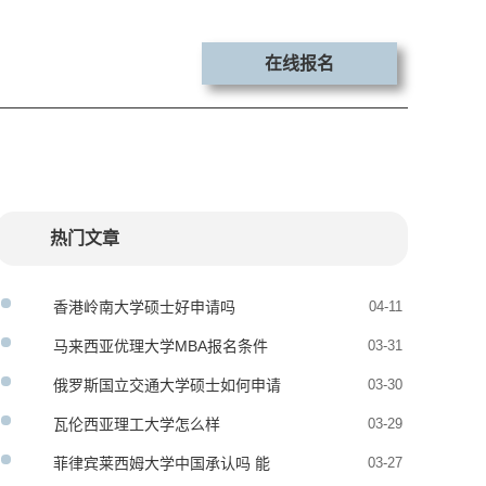
在线报名
热门文章
香港岭南大学硕士好申请吗
04-11
马来西亚优理大学MBA报名条件
03-31
俄罗斯国立交通大学硕士如何申请
03-30
瓦伦西亚理工大学怎么样
03-29
菲律宾莱西姆大学中国承认吗 能
03-27