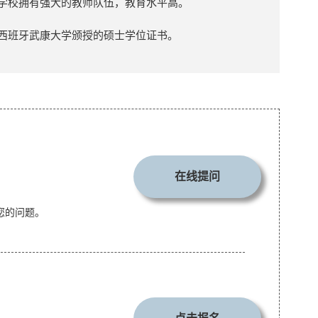
，学校拥有强大的教师队伍，教育水平高。
得西班牙武康大学颁授的硕士学位证书。
在线提问
您的问题。