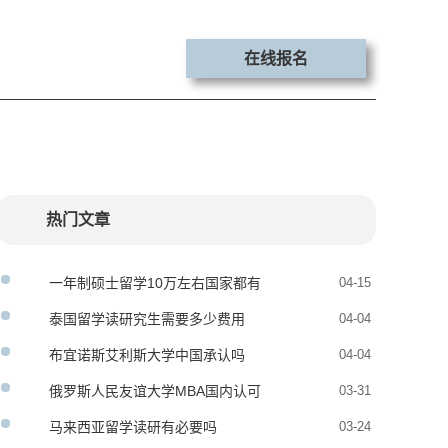
在线报名
热门文章
一年制硕士留学10万左右国家都有
04-15
哪些
泰国留学读研究生需要多少费用
04-04
布宜诺斯艾利斯大学中国承认吗
04-04
哪些专业最受学生欢迎
俄罗斯人民友谊大学MBA国内认可
03-31
度
马来西亚留学读研有必要吗
03-24