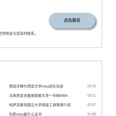
点击报名
老师将会与您及时联系。
西班牙穆尔西亚大学mba招生信息
03-22
马来西亚吉隆坡首都大学一年制MBA
03-21
哈萨克斯坦国立大学高级工商管理介绍
02-07
（EMBA）
在职mba是什么证书
01-09