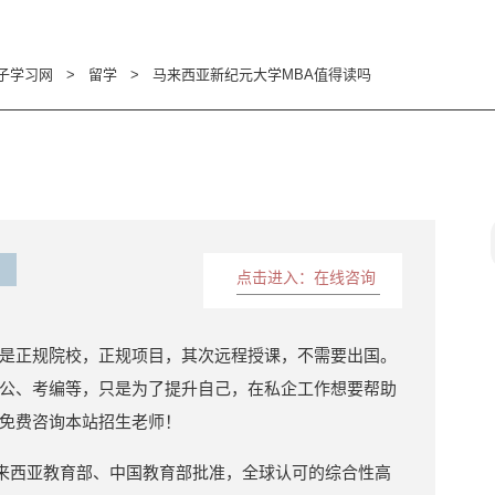
子学习网
>
留学
>
马来西亚新纪元大学MBA值得读吗
点击进入：在线咨询
是正规院校，正规项目，其次远程授课，不需要出国。
公、考编等，只是为了提升自己，在私企工作想要帮助
免费咨询本站招生老师！
lege)是经马来西亚教育部、中国教育部批准，全球认可的综合性高