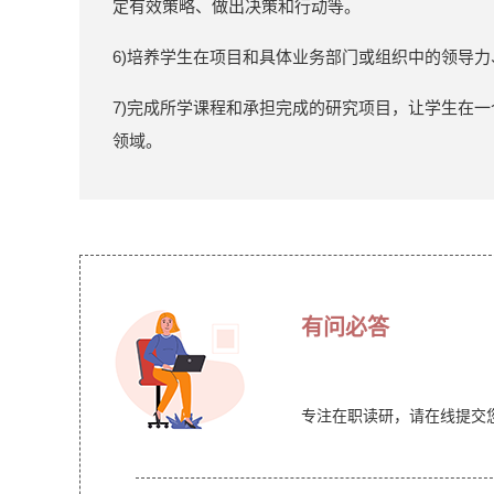
定有效策略、做出决策和行动等。
6)培养学生在项目和具体业务部门或组织中的领导
7)完成所学课程和承担完成的研究项目，让学生在
领域。
有问必答
专注在职读研，请在线提交