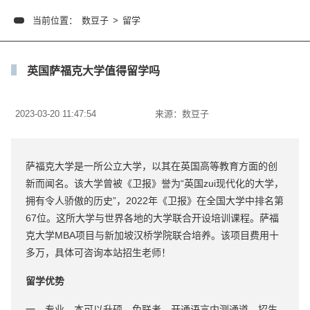
当前位置：
数豆子
>
留学
英国萨福克大学值得留学吗
2023-03-20 11:47:54
来源：
数豆子
萨福克大学是一所公立大学，以其在英国高等教育方面的创
新而闻名。该大学曾被《卫报》誉为“英国zui现代化的大学，
拥有令人骄傲的历史”，2022年《卫报》在全国大学中排名第
67位。这所大学与世界各地的大学联合开设培训课程。萨福
克大学MBA项目与新加坡汉桥学院联合培养。该项目费用十
多万，具体可咨询本站招生老师！
留学优势
一、专业，本可以升硕，免联考，开通语言内测通道，招生