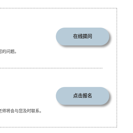
在线提问
您的问题。
点击报名
老师将会与您及时联系。