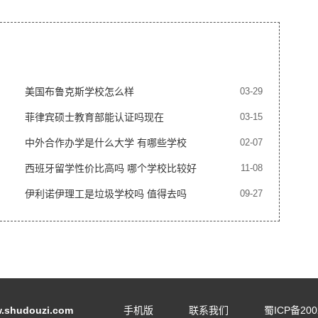
美国布鲁克斯学校怎么样
03-29
菲律宾硕士教育部能认证吗现在
03-15
中外合作办学是什么大学 有哪些学校
02-07
西班牙留学性价比高吗 哪个学校比较好
11-08
伊利诺伊理工是垃圾学校吗 值得去吗
09-27
shudouzi.com
手机版
联系我们
蜀ICP备200