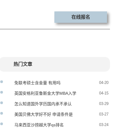
在线报名
热门文章
免联考硕士含金量 有用吗
04-20
英国安格利亚鲁斯金大学MBA入学
04-15
条件
怎么知道国外学历国内承不承认
03-29
美国贝佛大学好不好 申请条件是
03-27
什么
马来西亚沙捞越大学qs排名
03-24