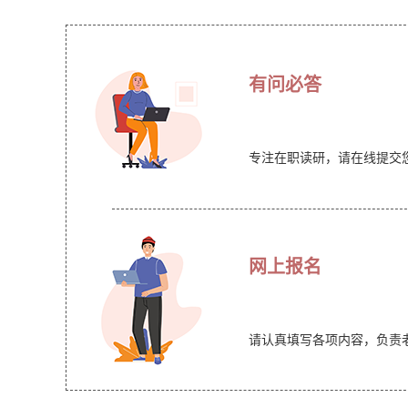
有问必答
专注在职读研，请在线提交
网上报名
请认真填写各项内容，负责