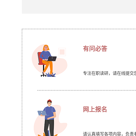
有问必答
专注在职读研，请在线提交
网上报名
请认真填写各项内容，负责