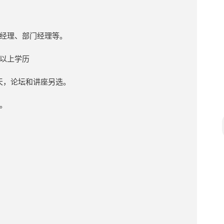
经理、部门经理等。
以上学历
3天，论坛和讲座另选。
。