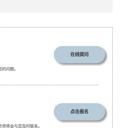
在线提问
您的问题。
点击报名
老师将会与您及时联系。