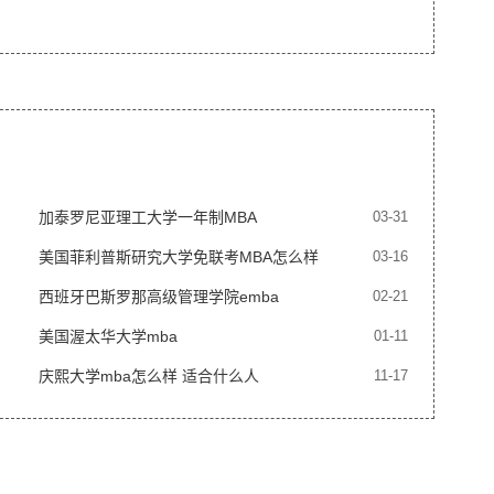
加泰罗尼亚理工大学一年制MBA
03-31
美国菲利普斯研究大学免联考MBA怎么样
03-16
西班牙巴斯罗那高级管理学院emba
02-21
美国渥太华大学mba
01-11
庆熙大学mba怎么样 适合什么人
11-17