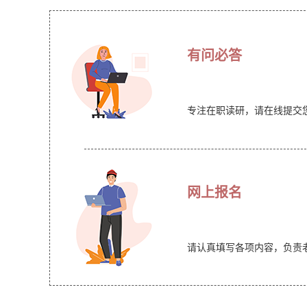
有问必答
专注在职读研，请在线提交
网上报名
请认真填写各项内容，负责