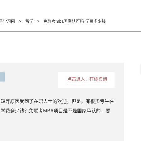
子学习网
>
留学
>
免联考mba国家认可吗 学费多少钱
点击进入：在线咨询
制短等原因受到了在职人士的欢迎。但是，有很多考生在
？学费多少钱？免联考MBA项目是不是国家承认的，要