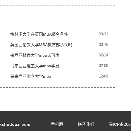
格林多大学在英国MBA报名条件
03-31
英国西伦敦大学MBA教育部承认吗
03-16
来西亚林肯大学mba认可度
02-24
马来西亚理工大学mba学费
02-09
马来西亚国立大学mba
12-09
shudouzi.com
手机版
联系我们
蜀ICP备200