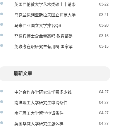
英国西伦敦大学艺术类硕士申请条
03-22
件
乌克兰佩列亚斯拉夫国立师范大学
03-21
硕士申请条件
马来西亚国立大学排名QS
03-20
菲律宾博士含金量高吗 教育部是
03-15
否认证
免联考在职研究生有用吗 国家承
03-15
认吗
最新文章
中外合作办学研究生学费多少钱
04-27
南洋理工大学研究生申请条件
04-27
南洋理工大学留学申请条件
04-27
英国华威大学研究生怎么样
04-27