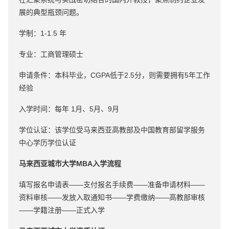
展的典型瓶颈问题。
学制：1-1.5 年
专业：工商管理硕士
申请条件：本科毕业，CGPA低于2.5分，则需要拥有5年工作
经验
入学时间：每年 1月、5月、9月
学位认证：该学位受马来西亚高教部及中国教育部留学服务
中心学历学位认证
马来西亚城市大学MBA入学流程
填写报名申请表——支付报名手续费——准备申请材料——
资料审核——发放入取通知书——学费缴纳——高教部审核
——学籍注册——正式入学