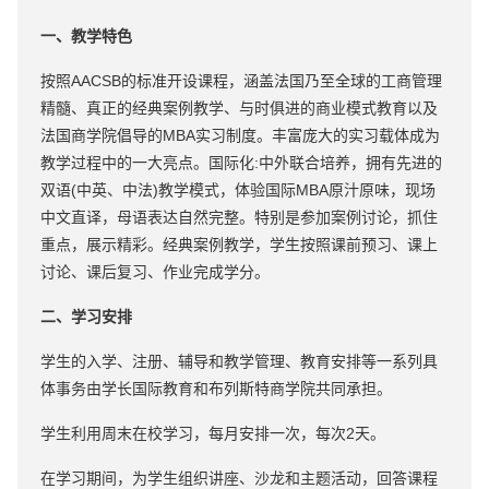
一、教学特色
按照AACSB的标准开设课程，涵盖法国乃至全球的工商管理
精髓、真正的经典案例教学、与时俱进的商业模式教育以及
法国商学院倡导的MBA实习制度。丰富庞大的实习载体成为
教学过程中的一大亮点。国际化:中外联合培养，拥有先进的
双语(中英、中法)教学模式，体验国际MBA原汁原味，现场
中文直译，母语表达自然完整。特别是参加案例讨论，抓住
重点，展示精彩。经典案例教学，学生按照课前预习、课上
讨论、课后复习、作业完成学分。
二、学习安排
学生的入学、注册、辅导和教学管理、教育安排等一系列具
体事务由学长国际教育和布列斯特商学院共同承担。
学生利用周末在校学习，每月安排一次，每次2天。
在学习期间，为学生组织讲座、沙龙和主题活动，回答课程