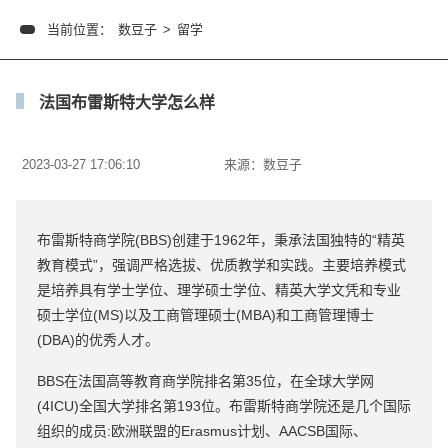
当前位置：
数豆子
>
留学
法国布雷斯特大学怎么样
2023-03-27 17:06:10
来源：
数豆子
布雷斯特商学院(BBS)创建于1962年，秉承法国独特的“精英
教育模式”，强调严格选拔、优质教学和实践。主要培养模式
是培养具有学士学位、理学硕士学位、精英大学文凭和专业
硕士学位(MS)以及工商管理硕士(MBA)和工商管理博士
(DBA)的优秀人才。
BBS在法国高等教育商学院排名第35位，在全球大学网
(4ICU)全国大学排名第193位。布雷斯特商学院还是几个国际
组织的成员:欧洲联盟的Erasmus计划、AACSB国际、