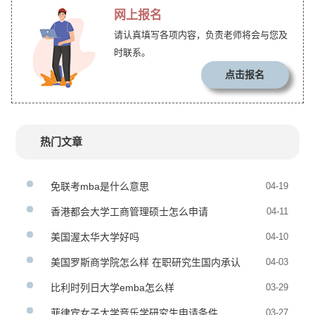
网上报名
请认真填写各项内容，负责老师将会与您及
时联系。
点击报名
热门文章
免联考mba是什么意思
04-19
香港都会大学工商管理硕士怎么申请
04-11
美国渥太华大学好吗
04-10
美国罗斯商学院怎么样 在职研究生国内承认
04-03
度
比利时列日大学emba怎么样
03-29
菲律宾女子大学音乐学研究生申请条件
03-27