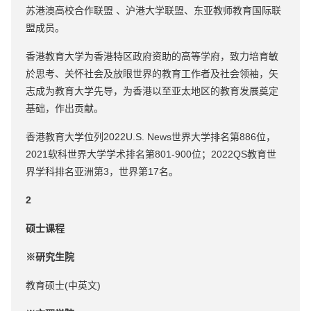
苏港澳高校合作联盟 、沪港大学联盟、东亚教师教育国际联
盟成员。
香港教育大学为香港特区政府资助的高等学府，致力培育敏
於思考、关怀社会及放眼世界的教育工作者及社会领袖，矢
志成为教育大学先导，为香港以至亚太地区的教育发展奠定
基础，作出贡献。
香港教育大学位列2022U.S. News世界大学排名第886位，
2021软科世界大学学术排名第801-900位；2022QS教育世
界学科排名亚洲第3，世界第17名。
2
硕士课程
※研究生院
教育硕士(中英文)