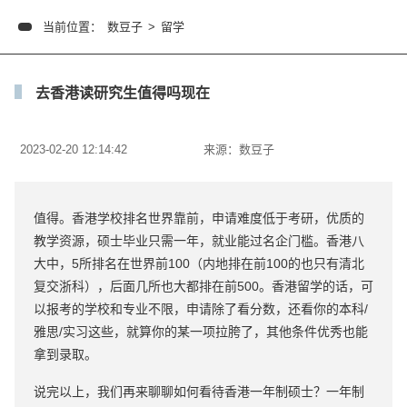
当前位置：
数豆子
>
留学
去香港读研究生值得吗现在
2023-02-20 12:14:42
来源：
数豆子
值得。香港学校排名世界靠前，申请难度低于考研，优质的
教学资源，硕士毕业只需一年，就业能过名企门槛。香港八
大中，5所排名在世界前100（内地排在前100的也只有清北
复交浙科），后面几所也大都排在前500。香港留学的话，可
以报考的学校和专业不限，申请除了看分数，还看你的本科/
雅思/实习这些，就算你的某一项拉胯了，其他条件优秀也能
拿到录取。
说完以上，我们再来聊聊如何看待香港一年制硕士？一年制