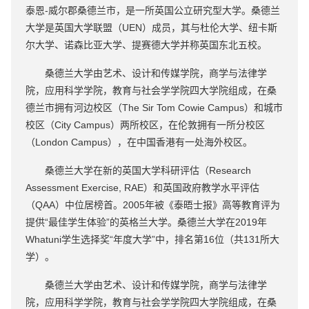
泰恩-威尔郡桑德兰市，是一所英国公立研究型大学。桑德兰
大学是英国大学联盟（UEN）成员，其与杜伦大学、纽卡斯
尔大学、诺森比亚大学、提赛德大学并称英国东北五校。
桑德兰大学由艺术、设计和传媒学院，商学与法律学
院，应用科学学院，教育与社会学学院四大学院组成，在桑
德兰市拥有河边校区（The Sir Tom Cowie Campus）和城市
校区（City Campus）两所校区，在伦敦拥有一所分校区
（London Campus），在中国香港有一处海外校区。
桑德兰大学在新的英国大学科研评估（Research
Assessment Exercise, RAE）和英国政府教学水平评估
（QAA）中位居榜首。2005年被《泰晤士报》高等教育评为
提供“最佳学生体验”的英格兰大学。桑德兰大学在2019年
Whatuni学生选择奖“年度大学”中，排名第16位（共131所大
学）。
桑德兰大学由艺术、设计和传媒学院，商学与法律学
院，应用科学学院，教育与社会学学院四大学院组成，在桑