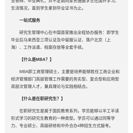
业答辩、毕业典礼；并不定期向家长通报学生在国外学习、
生活情况，直到学生拿到毕业证书为止。
一站式服务
研究生管理中心在中国首家推出全程协办服务：即学生
毕业后马来西亚三项认证及中留服认证、落户北京（上
海）、工作派遣、档案存放等全套手续。
【什么是MBA？】
MBA即工商管理硕士，主要是培养能够胜任工商企业和
经济管理部门高层管理工作需要的务实型、复合型和应用型
高层次管理人才，兼具理论与实践相结合。
【什么是在职研究生？】
在职研究生是属于国民教育系列，学员能够以半工半读
形式学习的研究生教育的一种类型。学员可以通过同等学
力、专业硕士、高级研修和中外合办4种招生方式报考。