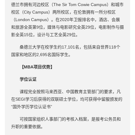
德兰市拥有河边校区（The Sir Tom Cowie Campus）和城市
校区（City Campus）两所校区，在伦敦拥有一所分校区
（London Campus）。在2020年卫报排名中，酒店、会展
和旅游全英第9位，媒体与电影研究全英29位，电影制作与摄
影全英15位，设计与工艺全英29位。
桑德兰大学在校学生约17,101名，包括来自世界118个
国家和地区的2,695名国际学生。
【MBA项目优势】
学位认证
课程完全按照马来西亚、中国教育主管部门的要求，凡
在SEGI学习后获得的双联硕士学位，均可获得中留服颁发的
“国外学历学位认证书”
可按国家组织人事部门的考核入档案，是报考公务员和
升职的重要依据。