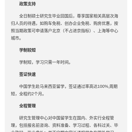
政策支持
全日制硕士研究生毕业回国后，尊享国家相关高层次海
归人员的待遇，如购车免税、创办企业免税、购房优惠，按
照当期政策可申请落户北京（不占进京指标）、上海等中心
城市。
学制较短
学制短，学习只需一年时间。
签证快速
中国学生赴马来西亚留学，签证通过率高达100%,周期
短，全程约2个月。
全程管理
研究生管理中心对中国留学生在国内、外实行全程管
理，包括报名前咨询、资料准备、学习过程、各科过关、毕