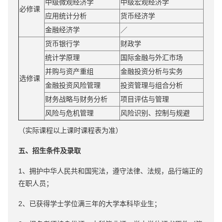
中级微观经济学
中级宏观经济学
必修课
应用统计分析
货币经济学
金融经济学
／
货币银行学
财政学
统计学原理
国际金融与外汇市场
并购与资产重组
金融投资分析与实务
选修课
金融投资风险管理
投资管理与组合分析
财务战略与财务分析
项目评估与管理
风险与危机管理
风险识别、控制与规避
（实际课程以上课时课程表为准）
五、招生条件及录取
1、拥护中华人民共和国宪法，遵守法律、法规，品行端正的
在职人员；
2、已获得学士学位满三年的大学本科毕业生；