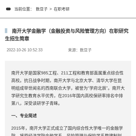
当前位置：
数豆子
>
在职考研
南开大学金融学（金融投资与风险管理方向）在职研究
生招生简章
2022-10-26 10:52:33
来源：
数豆子
南开大学是国家985工程、211工程和教育部直属重点综合性
高校。抗日战争时期，南开大学与北京大学、清华大学在昆
明组成举世闻名的西南联合大学，被誉为“学府北辰”。南开大
学研究生教育水平优秀，在2016年国内高校保研率排名中排
第八，深受读研学子青睐。
一、专业简述
2015年，南开大学正式成立了国内综合性大学唯一的金融学
院，将原经济学院金融学系、风险管理与保险学系整建制划