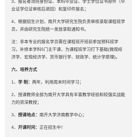
3、报名者须持身份证、本科毕业证、学士学位证书原件（毕
业证学位证审核后退回）和复印件报名；
4、根据招生计划，南开大学研究生院负责审核录取课程班学
员，并由研究生院统一发放录取通知书。
注：非本专业的报名学员需在课程班开班前参加预科班学
习，补修本学科5门主干课，为课程班学习打下基础(微观经
济学、宏观经济学、货币银行学、财政学、统计学原理)。
六、培养方式
1、
学 制：
两年，利用周末时间学习；
2、授课教师全部为南开大学具有丰富教学经验和较强实战能
力的资深教授；
3、
授课地点：
南开大学济南教学中心；
4、
开课时间：
正在招生中！