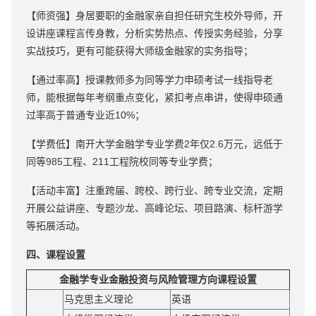
【师资强】身居要职的金融家亲自担任研究生校外导师，开
设讲座课程言传身教，分析实势热点、传授实务经验，分享
实战技巧，更有可能获得大师级金融家的实务指导；
【通过率高】授课教师多为同等学力申硕考试一线指导老
师，能根据每年考纲重点变化，紧扣考点串讲，使得申硕通
过率高于普通专业近10%；
【学费低】南开大学金融学专业学费2年仅2.6万元，远低于
同等985工程、211工程院校同等专业学费；
【活动丰富】注重跨届、跨校、跨行业、跨专业交流，定期
开展公益讲座、专题沙龙、高峰论坛、项目路演、标杆游学
等拓展活动。
四、课程设置
金融学专业金融投资与风险管理方向课程设置
马克思主义理论
英语