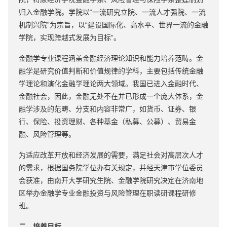
归入金融学院。学院以“一流研究立院、一流人才强院、一流
机制兴院”为宗旨，以“建设国际化、高水平、世界一流的金融
学院，实现跨越式发展为目标”。
金融学专业课程涵盖金融经济理论知识和能力培养范畴。金
融学是研究价值判断和价值规律的学科，主要包括传统金融
学理论和演化金融学理论两大领域。我国已进入金融时代、
金融社会，因此，金融无处不在并已形成一个庞大体系，金
融学涉及的范畴、分支和内容非常广，如货币、证券、银
行、保险、投资理财、各种基金（私募、公募）、贸易金
融、风险管理等。
为适应改革开放和经济发展的需要，满足社会对高层次人才
的需求，根据国务院学位办有关规定，并经天津市学位委员
会获准，由南开大学研究生院、金融学院研究决定在济南地
区举办金融学专业金融投资与风险管理在职读研课程研修
班。
二、培养目标