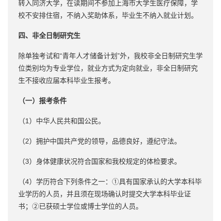
转入同济大学，在读期间不参加上海市大学生医疗保障，学
校不安排住宿，不纳入奖助体系，毕业生不纳入就业计划。
四、非全日制研究生
除单独考试和“青年人才储备计划”外，我校非全日制研究生学
位类别均为专业学位，就业方式为定向就业，非全日制研究
生不接收应届本科毕业生报考。
（一）报考条件
（1）中华人民共和国公民。
（2）拥护中国共产党的领导，品德良好，遵纪守法。
（3）身体健康状况符合国家和我校规定的体检要求。
（4）学历符合下列条件之一：①具有国家承认的大学本科毕
业学历的人员，并且须在现场确认时提交大学本科毕业证
书；②已获硕士学位或博士学位的人员。