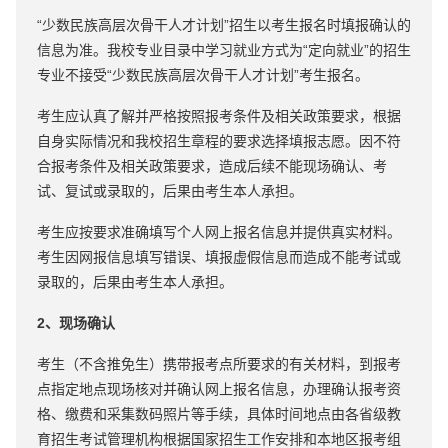
“少数民族高层次骨干人才计划”招生以考生报名时填报确认的
信息为准。我校专业目录中学习就业方式为“定向就业”的招生
专业不接受“少数民族高层次骨干人才计划”考生报名。
考生应认真了解并严格按照报考条件及相关政策要求，根据
自身实际情况和我校招生章程的要求选择填报志愿。因不符
合报考条件及相关政策要求，造成后续不能现场确认、考
试、复试或录取的，后果由考生本人承担。
考生应按要求准确填写个人网上报名信息并提供真实材料。
考生因网报信息填写错误、填报虚假信息而造成不能考试或
录取的，后果由考生本人承担。
2、现场确认
考生（不含推免生）携带报考点所要求的有关材料，到报考
点指定地点现场核对并确认网上报名信息，办理确认报考资
格、缴费和采集数码照片等手续，具体时间地点由各省级教
育招生考试管理机构根据国家招生工作安排和本地区报考组