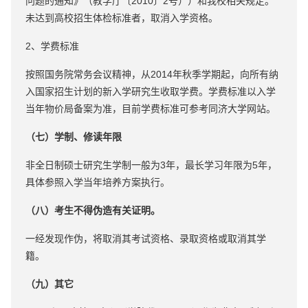
问题的通知》（教学厅〔2010〕2号））和我校相关规定。
未达到高校招生体检标准者，取消入学资格。
2、学费标准
按照国务院常务会议精神，从2014年秋季学期起，向所有纳
入国家招生计划的新入学研究生收取学费。学费标准以入学
当年物价局备案为准，目前学费标准可参考同济大学网站。
（七）学制、修读年限
非全日制硕士研究生学制一般为3年，最长学习年限为5年，
具体参照入学当年培养方案执行。
（八）考生不得伪造有关证明。
一经发现作伪，将取消其考试资格、录取资格或取消其学
籍。
（九）其它