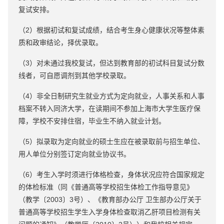
复试安排。
（2）根据初试和复试成绩，结合考生身心健康状况等整体素
质和政审结论，择优录取。
（3）对未通过我校复试，但达到教育部的初试科目复试分数
线者，可自愿调剂到其他学校录取。
（4）非全日制研究生就业方式为定向就业，人事关系和人事
档案不转入同济大学，在读期间不参加上海市大学生医疗保
障，学校不安排住宿，毕业生不纳入就业计划。
（5）拟录取为定向就业的硕士生应在被录取前与招生单位、
用人单位分别签订定向就业协议书。
（6）考生入学时须进行体格检查，身体状况应符合国家规定
的体检标准（同《普通高等学校招生体检工作指导意见》
（教学〔2003〕3号）、《教育部办公厅 卫生部办公厅关于
普通高等学校招生学生入学身体检查取消乙肝项目检测有关