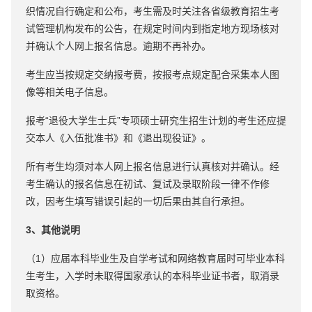
织情况自行确定和公布，考生需及时关注各省级教育招生考
试管理机构发布的公告，在规定时间内到指定地方现场核对
并确认个人网上报名信息。逾期不再补办。
考生应当按规定交纳报考费，按报考点规定配合采集本人图
像等相关电子信息。
报考“退役大学生士兵”专项硕士研究生招生计划的考生还应提
交本人《入伍批准书》和《退出现役证》。
所有考生均须对本人网上报名信息进行认真核对并确认。经
考生确认的报名信息在初试、复试及录取阶段一律不作修
改，因考生填写错误引起的一切后果由其自行承担。
3、其他说明
（1）应届本科毕业生及自学考试和网络教育届时可毕业本科
生考生，入学时未取得国家承认的本科毕业证书者，取消录
取资格。