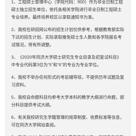
1、工程硕士管理中心（学院代码：900）作为非全日制工程
硕士独立招生单位，依托各相关学院进行非全日制工程硕士
专业培养。最终培养校区以录取通知书为准。
2、我校在研招网公布的招生计划仅供参考，根据教育部实际
下达的招生计划、实际录取推免硕士生人数和各学院报名考
试情况，将有所调整。
3、《2020年同济大学硕士研究生专业目录及初复试科目》
中专业代码第3位为“5”和“6”的专业为专业学位。
4、我校不举办任何形式的考前辅导班，不提供历年试题及复
习资料。
5、我校自命题科目均参考大学本科的教学大纲进行命题，部
分科目提供考试大纲。
6、有关我校研究生学籍管理的规章制度、收费标准等信息，
可在同济大学网站查阅。