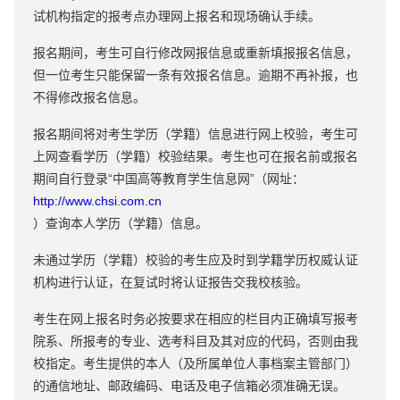
试机构指定的报考点办理网上报名和现场确认手续。
报名期间，考生可自行修改网报信息或重新填报报名信息，
但一位考生只能保留一条有效报名信息。逾期不再补报，也
不得修改报名信息。
报名期间将对考生学历（学籍）信息进行网上校验，考生可
上网查看学历（学籍）校验结果。考生也可在报名前或报名
期间自行登录“中国高等教育学生信息网”（网址：
http://www.chsi.com.cn
）查询本人学历（学籍）信息。
未通过学历（学籍）校验的考生应及时到学籍学历权威认证
机构进行认证，在复试时将认证报告交我校核验。
考生在网上报名时务必按要求在相应的栏目内正确填写报考
院系、所报考的专业、选考科目及其对应的代码，否则由我
校指定。考生提供的本人（及所属单位人事档案主管部门）
的通信地址、邮政编码、电话及电子信箱必须准确无误。