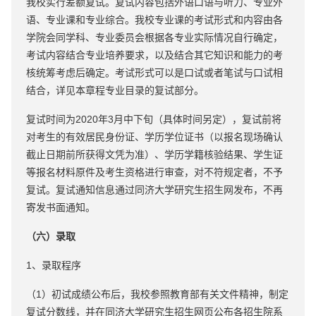
我校实行差额复试。复试内容包括外语口语与听力、专业外
语、专业课和专业综合。我校专业课的考试形式和内容由各
学院会同学科、专业委员会根据各专业实际情况自行确定，
考试内容结合专业培养要求，以及结合其它知识和能力的考
核统筹考虑后确定。考试形式可以是口试或者笔试与口试相
结合，详见本章程专业目录的复试部分。
复试时间为2020年3月中下旬（具体时间另定），复试前将
对考生的有效居民身份证、学历学位证书（以报名现场确认
截止日期前所获得文凭为准）、学历学籍核验结果、学生证
等报名材料原件及考生资格进行审查，对不符规定者，不予
复试。复试通知信息通过同济大学研究生招生网发布，不再
寄发书面通知。
（六）录取
1、录取程序
（1）初试成绩公布后，我校参照教育部有关文件精神，制定
复试分数线，并在同济大学研究生招生网页公布各招生院系