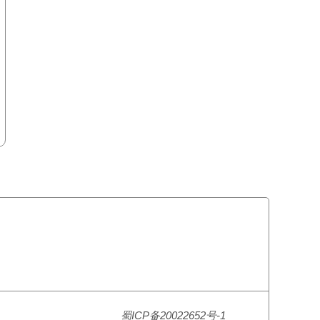
蜀ICP备20022652号-1