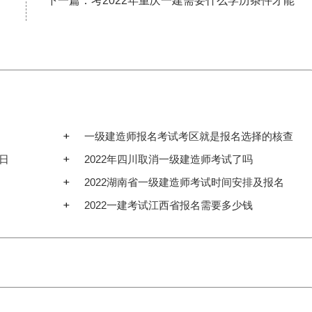
下一篇：
考2022年重庆一建需要什么学历条件才能
考
一级建造师报名考试考区就是报名选择的核查
0日
点吗
2022年四川取消一级建造师考试了吗
2022湖南省一级建造师考试时间安排及报名
条件
2022一建考试江西省报名需要多少钱