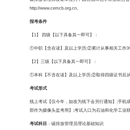
http://www.cemcb.org.cn。
报考条件
【1】 四级【以下具备其一即可】：
①中职【含在读】及以上学历;②累计从事相关工作3
【2】三级【以下具备其一即可】：
①本科【不含在读】及以上学历;②取得四级证书后
考试形式
线上考试【仅今年，如改为线下会另行通知】;手机
部作为摄像头监考用】;考试入口为石油和化学工业
考试科目
：碳排放管理员理论基础知识