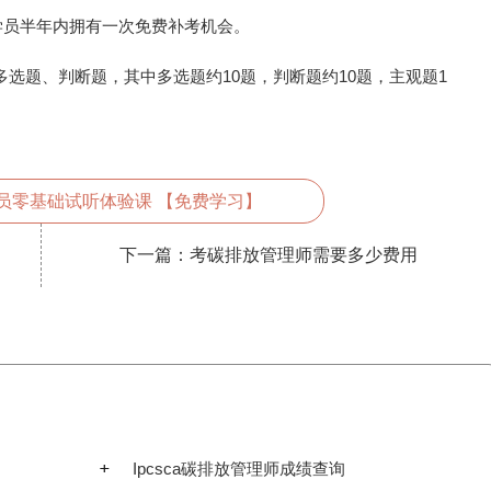
学员半年内拥有一次免费补考机会。
多选题、判断题，其中多选题约10题，判断题约10题，主观题1
员零基础试听体验课 【免费学习】
下一篇：
考碳排放管理师需要多少费用
Ipcsca碳排放管理师成绩查询