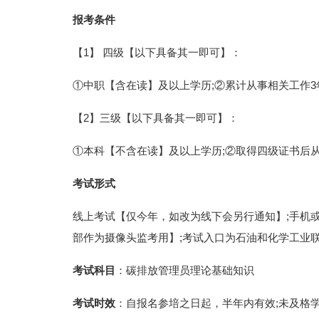
报考条件
【1】 四级【以下具备其一即可】：
①中职【含在读】及以上学历;②累计从事相关工作3
【2】三级【以下具备其一即可】：
①本科【不含在读】及以上学历;②取得四级证书后
考试形式
线上考试【仅今年，如改为线下会另行通知】;手机
部作为摄像头监考用】;考试入口为石油和化学工业
考试科目
：碳排放管理员理论基础知识
考试时效
：自报名参培之日起，半年内有效;未及格