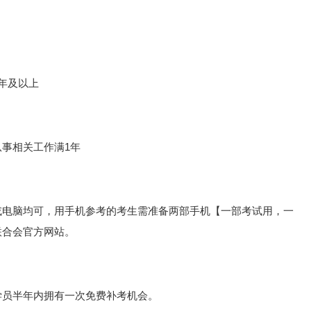
年及以上
从事相关工作满1年
或电脑均可，用手机参考的考生需准备两部手机【一部考试用，一
联合会官方网站。
学员半年内拥有一次免费补考机会。