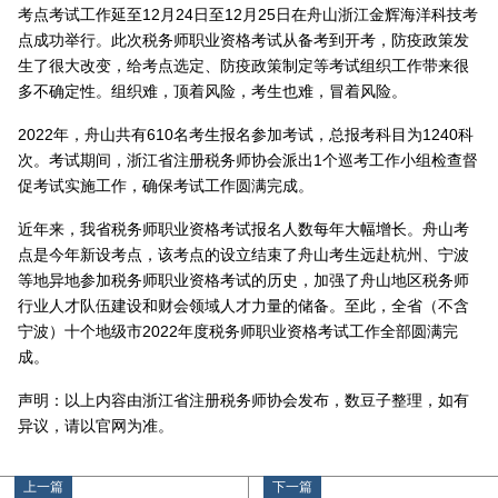
考点考试工作延至12月24日至12月25日在舟山浙江金辉海洋科技考
点成功举行。此次税务师职业资格考试从备考到开考，防疫政策发
生了很大改变，给考点选定、防疫政策制定等考试组织工作带来很
多不确定性。组织难，顶着风险，考生也难，冒着风险。
2022年，舟山共有610名考生报名参加考试，总报考科目为1240科
次。考试期间，浙江省注册税务师协会派出1个巡考工作小组检查督
促考试实施工作，确保考试工作圆满完成。
近年来，我省税务师职业资格考试报名人数每年大幅增长。舟山考
点是今年新设考点，该考点的设立结束了舟山考生远赴杭州、宁波
等地异地参加税务师职业资格考试的历史，加强了舟山地区税务师
行业人才队伍建设和财会领域人才力量的储备。至此，全省（不含
宁波）十个地级市2022年度税务师职业资格考试工作全部圆满完
成。
声明：以上内容由浙江省注册税务师协会发布，数豆子整理，如有
异议，请以官网为准。
上一篇
下一篇