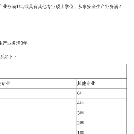
产业务满1年;或具有其他专业硕士学位，从事安全生产业务满2
生产业务满3年。
系如下：
关专业
其他专业
6年
4年
3年
2年
1年